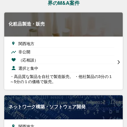
界のM&A案件
化粧品製造・販売
関西地方
非公開
（応相談）
選択と集中
・高品質な製品を自社で製造販売。 ・他社製品の3分の１
～5分の１の価格で販売。
ネットワーク構築・ソフトウェア開発
関西地方