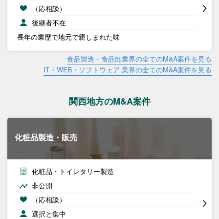
（応相談）
後継者不在
長年の業歴で地元で親しまれた味
食品製造・食品卸業界の全てのM&A案件を見る
IT・WEB・ソフトウェア 業界の全てのM&A案件を見る
関西地方のM&A案件
化粧品製造・販売
化粧品・トイレタリー製造
非公開
（応相談）
選択と集中