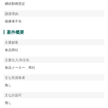
継続勤務想定
譲渡理由
後継者不在
案件概要
主要顧客
食品商社
主要仕入/外注先
食品メーカー、商社
主な有資格者
無し
主な許認可
無し