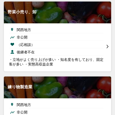
野菜小売り、卸
関西地方
非公開
（応相談）
後継者不在
・立地がよく売り上げが多い ・知名度を有しており、固定
客が多い ・実態高収益企業
練り物製造業
関西地方
非公開