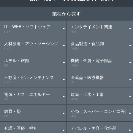
業種から探す
IT・WEB・ソフトウェア
エンタテイメント関連
(184)
(40)
人材派遣・アウトソーシング
食品製造・食品卸
(110)
(105)
ホテル・旅館
機械・金属・電子部品
(53)
(438)
不動産・ビルメンテナンス
医薬品・医療機器
(115)
(7)
電気・ガス・エネルギー
建築・土木・工事
(39)
(475)
教育・塾
小売（スーパー・コンビニ等）
(31)
(46)
介護・医療・福祉
アパレル・美容・化粧品