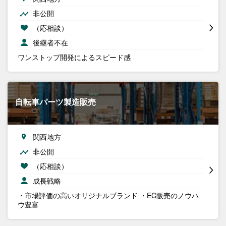
非公開
（応相談）
後継者不在
ワンストップ開発によるスピード感
自転車パーツ製造販売
関西地方
非公開
（応相談）
成長戦略
・市場評価の高いオリジナルブランド ・EC販売のノウハ
ウ豊富