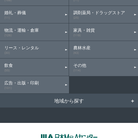
(168)
(71)
婚礼・葬儀
調剤薬局・ドラッグストア
(11)
(25)
物流・運輸・倉庫
家具・雑貨
(126)
(119)
リース・レンタル
農林水産
(30)
(43)
飲食
その他
(55)
(114)
広告・出版・印刷
(101)
地域から探す