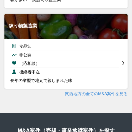
練り物製造業
食品卸
非公開
（応相談）
後継者不在
長年の業歴で地元で親しまれた味
関西地方の全てのM&A案件を見る
M&A案件（売却・事業承継案件）を探す