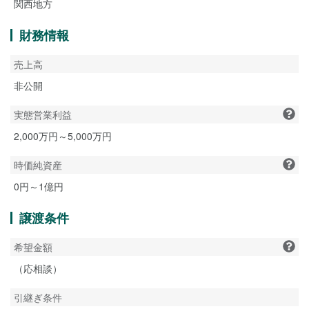
関西地方
財務情報
売上高
非公開
実態営業利益
2,000万円～5,000万円
時価純資産
0円～1億円
譲渡条件
希望金額
（応相談）
引継ぎ条件