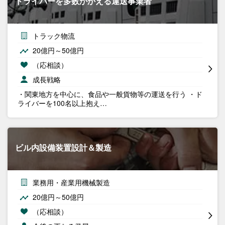
ドライバーを多数かかえる運送事業者
トラック物流
20億円～50億円
（応相談）
成長戦略
・関東地方を中心に、食品や一般貨物等の運送を行う ・ド
ライバーを100名以上抱え…
ビル内設備装置設計＆製造
業務用・産業用機械製造
20億円～50億円
（応相談）