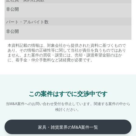
非公開
パート・アルバイト数
非公開
本資料記載の情報は、対象会社から提供された資料に基づくもので
あり、その情報の正確性等に関して当社が責任を負うものではあり
ません。また案件の買収・譲受には、売却・譲渡希望金額のほか
に、着手金・仲介手数料など諸経費が必要です。
この案件はすでに交渉中です
当M&A案件へのお問い合わせ受付を停止しています。
関連する案件の中から
検討ください。
家具・雑貨業界のM&A案件一覧