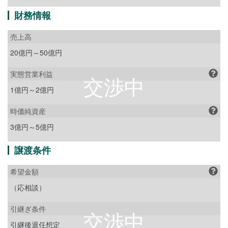
財務情報
売上高
20億円～50億円
実態営業利益
1億円～2億円
時価純資産
3億円～5億円
譲渡条件
希望金額
（応相談）
引継ぎ条件
引継後退任想定