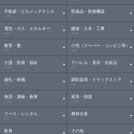
不動産・ビルメンテナンス
医薬品・医療機器
(115)
(7)
電気・ガス・エネルギー
建築・土木・工事
(39)
(475)
教育・塾
小売（スーパー・コンビニ等）
(31)
(46)
介護・医療・福祉
アパレル・美容・化粧品
(168)
(71)
婚礼・葬儀
調剤薬局・ドラッグストア
(11)
(25)
物流・運輸・倉庫
家具・雑貨
(126)
(119)
リース・レンタル
農林水産
(30)
(43)
飲食
その他