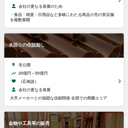
会社の更なる発展のため
・食品・雑貨・日用品など多岐にわたる商品小売の実店舗
を複数展開
水回りの住設卸し
非公開
20億円～50億円
（応相談）
会社の更なる発展
大手メーカーとの強固な信頼関係 全国での商圏エリア
金物や工具等の販売