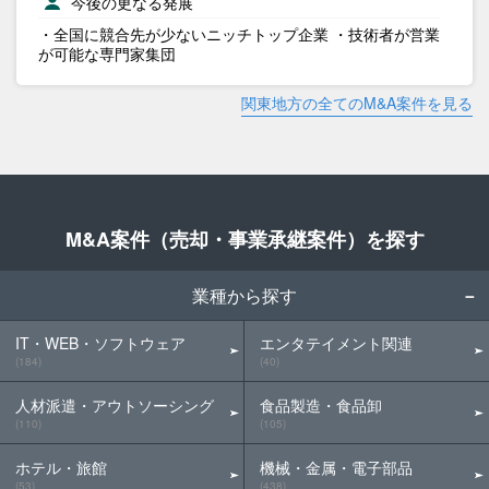
今後の更なる発展
・全国に競合先が少ないニッチトップ企業 ・技術者が営業
が可能な専門家集団
関東地方の全てのM&A案件を見る
M&A案件（売却・事業承継案件）を探す
業種から探す
IT・WEB・ソフトウェア
エンタテイメント関連
(184)
(40)
人材派遣・アウトソーシング
食品製造・食品卸
(110)
(105)
ホテル・旅館
機械・金属・電子部品
(53)
(438)