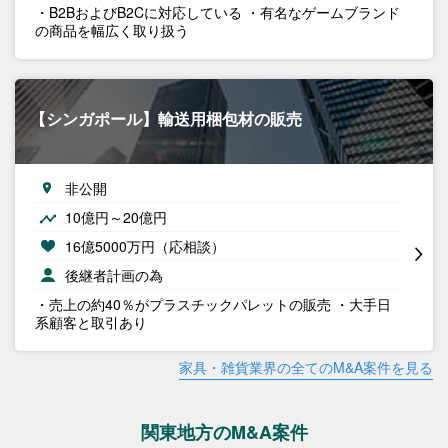
・B2BおよびB2Cに対応している ・有名なゲームブランド
の商品を幅広く取り扱う
【シンガポール】輸送用梱包材の販売
非公開
10億円～20億円
16億5000万円（応相談）
後継者計画の為
・売上の約40％がプラスチックパレットの販売 ・大手日
系顧客と取引あり
家具・雑貨業界の全てのM&A案件を見る
関東地方のM&A案件