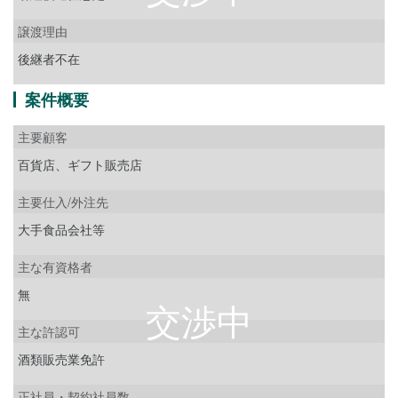
譲渡理由
後継者不在
案件概要
主要顧客
百貨店、ギフト販売店
主要仕入/外注先
大手食品会社等
主な有資格者
無
主な許認可
酒類販売業免許
正社員・契約社員数