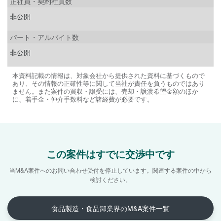
正社員・契約社員数
非公開
パート・アルバイト数
非公開
本資料記載の情報は、対象会社から提供された資料に基づくもので
あり、その情報の正確性等に関して当社が責任を負うものではあり
ません。また案件の買収・譲受には、売却・譲渡希望金額のほか
に、着手金・仲介手数料など諸経費が必要です。
この案件はすでに交渉中です
当M&A案件へのお問い合わせ受付を停止しています。
関連する案件の中から
検討ください。
食品製造・食品卸業界のM&A案件一覧