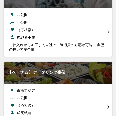
非公開
非公開
（応相談）
後継者不在
・仕入れから加工まで自社で一気通貫の対応が可能 ・業歴
の長い老舗企業
【ベトナム】ケータリング事業
東南アジア
非公開
（応相談）
成長戦略