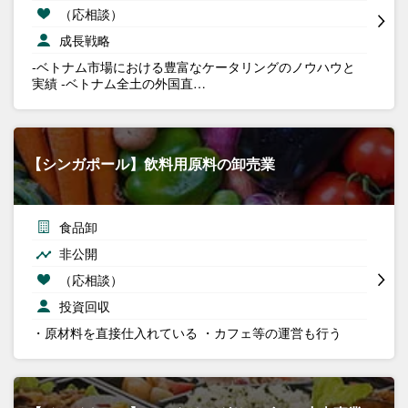
（応相談）
成長戦略
-ベトナム市場における豊富なケータリングのノウハウと
実績 -ベトナム全土の外国直…
【シンガポール】飲料用原料の卸売業
食品卸
非公開
（応相談）
投資回収
・原材料を直接仕入れている ・カフェ等の運営も行う