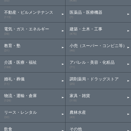
(53)
(438)
不動産・ビルメンテナンス
医薬品・医療機器
(115)
(7)
電気・ガス・エネルギー
建築・土木・工事
(39)
(475)
教育・塾
小売（スーパー・コンビニ等）
(31)
(46)
介護・医療・福祉
アパレル・美容・化粧品
(168)
(71)
婚礼・葬儀
調剤薬局・ドラッグストア
(11)
(25)
物流・運輸・倉庫
家具・雑貨
(126)
(119)
リース・レンタル
農林水産
(30)
(43)
飲食
その他