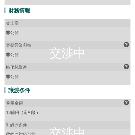
財務情報
売上高
非公開
実態営業利益
非公開
時価純資産
非公開
譲渡条件
希望金額
13億円（応相談）
引継ぎ条件
柔軟に対応可能