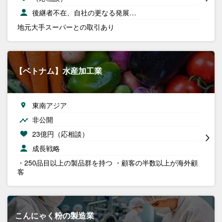
後継者不在、自社の更なる発展…
地元大手スーパーとの取引あり
【ベトナム】水産加工業
東南アジア
非公開
23億円（応相談）
成長戦略
・250品目以上の製品群を持つ ・顧客の半数以上が海外顧
客
こんにゃく粉の製造業