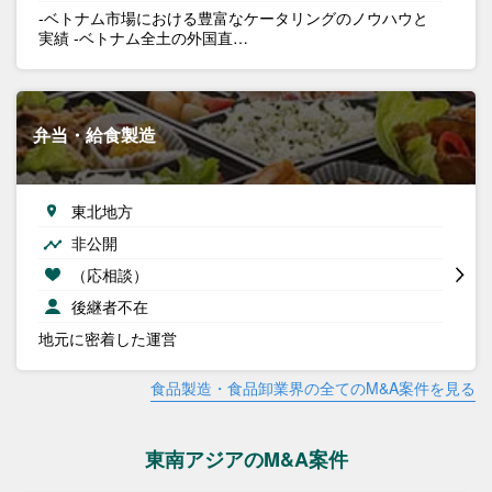
-ベトナム市場における豊富なケータリングのノウハウと
実績 -ベトナム全土の外国直…
弁当・給食製造
東北地方
非公開
（応相談）
後継者不在
地元に密着した運営
食品製造・食品卸業界の全てのM&A案件を見る
東南アジアのM&A案件