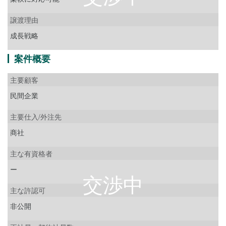
譲渡理由
成長戦略
案件概要
主要顧客
民間企業
主要仕入/外注先
商社
主な有資格者
ー
主な許認可
非公開