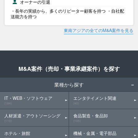
オーナーの引退
・長年の実績から、多くのリピーター顧客を持つ ・自社配
送能力を持つ
東南アジアの全てのM&A案件を見る
M&A案件（売却・事業承継案件）を探す
業種から探す
IT・WEB・ソフトウェア
エンタテイメント関連
(184)
(40)
人材派遣・アウトソーシング
食品製造・食品卸
(110)
(105)
ホテル・旅館
機械・金属・電子部品