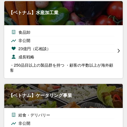
【ベトナム】水産加工業
食品卸
非公開
23億円（応相談）
成長戦略
・250品目以上の製品群を持つ ・顧客の半数以上が海外顧
客
【ベトナム】ケータリング事業
給食・デリバリー
非公開