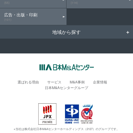
(55)
(114)
広告・出版・印刷
(101)
地域から探す
選ばれる理由
サービス
M&A事例
企業情報
日本M&Aセンターグループ
※当社は株式会社日本M&Aセンターホールディングス（2127）のグループです。