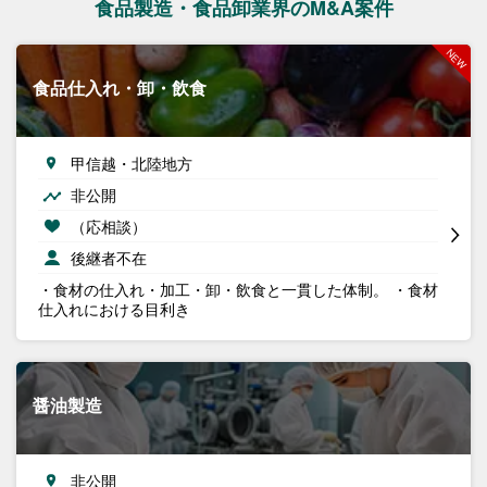
食品製造・食品卸業界のM&A案件
食品仕入れ・卸・飲食
甲信越・北陸地方
非公開
（応相談）
後継者不在
・食材の仕入れ・加工・卸・飲食と一貫した体制。 ・食材
仕入れにおける目利き
醤油製造
非公開