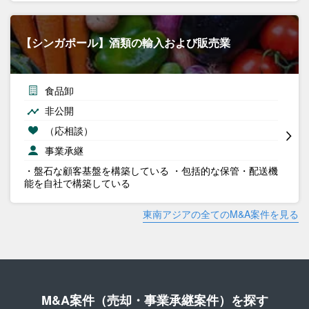
【シンガポール】酒類の輸入および販売業
食品卸
非公開
（応相談）
事業承継
・盤石な顧客基盤を構築している ・包括的な保管・配送機
能を自社で構築している
東南アジアの全てのM&A案件を見る
M&A案件（売却・事業承継案件）を探す