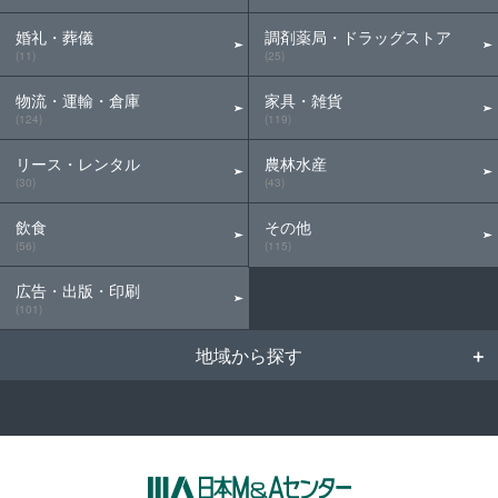
婚礼・葬儀
調剤薬局・ドラッグストア
(11)
(25)
物流・運輸・倉庫
家具・雑貨
(124)
(119)
リース・レンタル
農林水産
(30)
(43)
飲食
その他
(56)
(115)
広告・出版・印刷
(101)
地域から探す