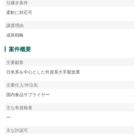
引継ぎ条件
柔軟に対応可
譲渡理由
成長戦略
案件概要
主要顧客
日米系を中心とした外資系大手製造業
主要仕入/外注先
国内食品サプライヤー
主な有資格者
ー
主な許認可