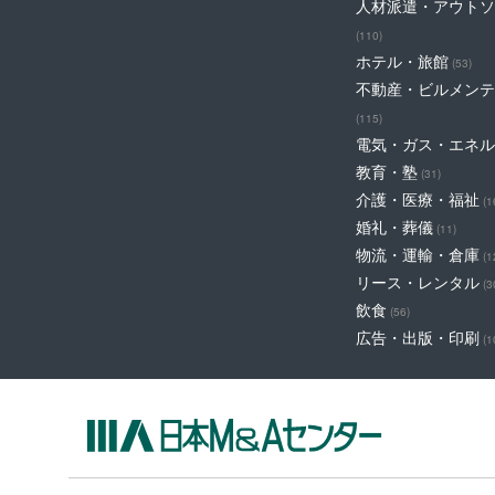
人材派遣・アウトソ
(110)
ホテル・旅館
(53)
不動産・ビルメンテ
(115)
電気・ガス・エネル
教育・塾
(31)
介護・医療・福祉
(1
婚礼・葬儀
(11)
物流・運輸・倉庫
(1
リース・レンタル
(3
飲食
(56)
広告・出版・印刷
(1