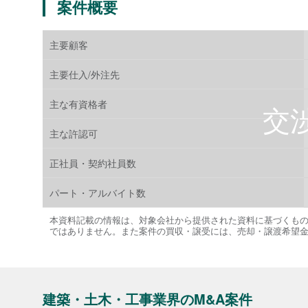
案件概要
主要顧客
主要仕入/外注先
主な有資格者
主な許認可
正社員・契約社員数
パート・アルバイト数
本資料記載の情報は、対象会社から提供された資料に基づくも
ではありません。また案件の買収・譲受には、売却・譲渡希望
建築・土木・工事業界のM&A案件