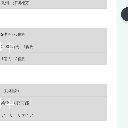
九州・沖縄地方
2億円～5億円
5,000万円～1億円
1億円～3億円
（応相談）
柔軟に対応可能
アーリーリタイア