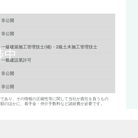
非公開
非公開
一級建築施工管理技士(補)・2級土木施工管理技士
一般建設業許可
非公開
非公開
のであり、その情報の正確性等に関して当社が責任を負うもの
金額のほかに、着手金・仲介手数料など諸経費が必要です。