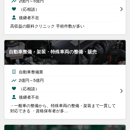
2億円～5億円
（応相談）
後継者不在
高収益の眼科クリニック 手術件数が多い
自動車整備・架装・特殊車両の整備・販売
自動車整備業
2億円～5億円
（応相談）
後継者不在
・一般車の整備から、特殊車両の整備・架装まで一貫して
対応できる ・資格保有者が多…