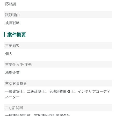
応相談
譲渡理由
成長戦略
案件概要
主要顧客
個人
主要仕入/外注先
地場企業
主な有資格者
一級建築士、二級建築士、宅地建物取引士、インテリアコーディ
ネーター
主な許認可
一般建設業許可、宅地建物取引業者免許