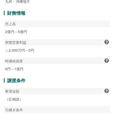
九州・沖縄地方
財務情報
売上高
2億円～5億円
実態営業利益
△2,000万円～0円
時価純資産
0円～1億円
譲渡条件
希望金額
（応相談）
引継ぎ条件