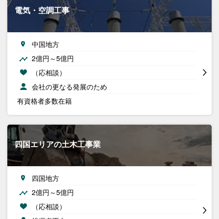
電気・空調工事
中国地方
2億円～5億円
（応相談）
会社の更なる発展のため
有資格者多数在籍
四国エリアの土木工事業
四国地方
2億円～5億円
（応相談）