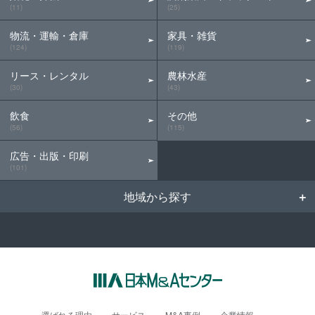
(11)
(25)
物流・運輸・倉庫
家具・雑貨
(124)
(119)
リース・レンタル
農林水産
(30)
(43)
飲食
その他
(56)
(115)
広告・出版・印刷
(101)
地域から探す
選ばれる理由
サービス
M&A事例
企業情報