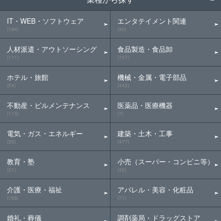
IT・WEB・ソフトウェア
エンタテイメント関連
(184)
(40)
人材派遣・アウトソーシング
食品製造・食品卸
(111)
(107)
ホテル・旅館
機械・金属・電子部品
(54)
(442)
不動産・ビルメンテナンス
医薬品・医療機器
(115)
(7)
電気・ガス・エネルギー
建築・土木・工事
(39)
(477)
教育・塾
小売（スーパー・コンビニ等）
(31)
(45)
介護・医療・福祉
アパレル・美容・化粧品
(168)
(71)
婚礼・葬儀
調剤薬局・ドラッグストア