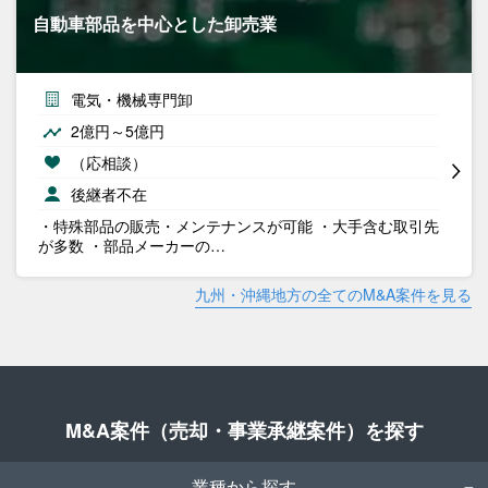
自動車部品を中心とした卸売業
電気・機械専門卸
2億円～5億円
（応相談）
後継者不在
・特殊部品の販売・メンテナンスが可能 ・大手含む取引先
が多数 ・部品メーカーの…
九州・沖縄地方の全てのM&A案件を見る
M&A案件（売却・事業承継案件）を探す
業種から探す