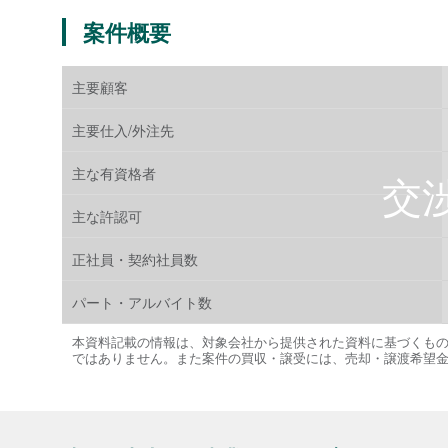
案件概要
主要顧客
主要仕入/外注先
主な有資格者
主な許認可
正社員・契約社員数
パート・アルバイト数
本資料記載の情報は、対象会社から提供された資料に基づくも
ではありません。また案件の買収・譲受には、売却・譲渡希望