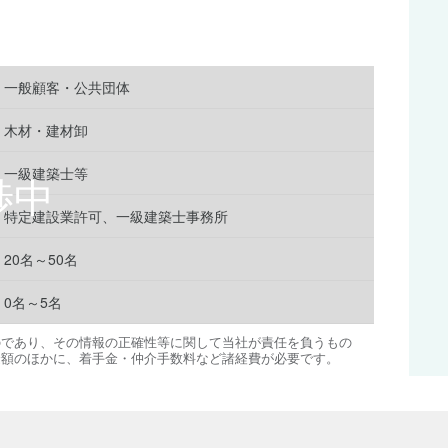
一般顧客・公共団体
木材・建材卸
一級建築士等
特定建設業許可、一級建築士事務所
20名～50名
0名～5名
のであり、その情報の正確性等に関して当社が責任を負うもの
金額のほかに、着手金・仲介手数料など諸経費が必要です。