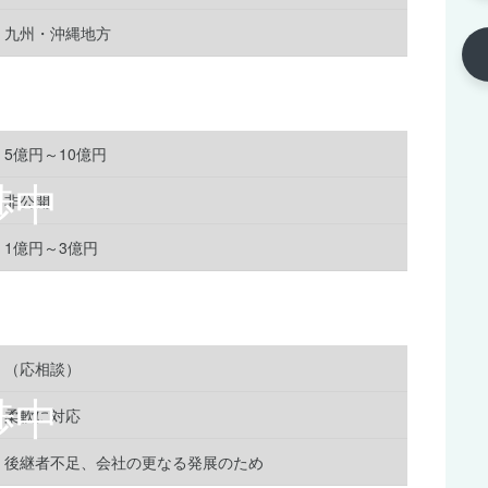
九州・沖縄地方
5億円～10億円
非公開
1億円～3億円
（応相談）
柔軟に対応
後継者不足、会社の更なる発展のため