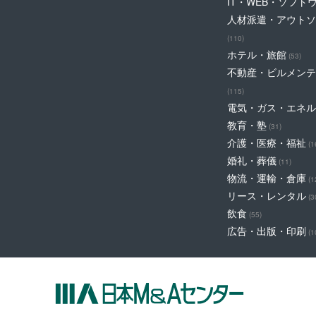
IT・WEB・ソフト
人材派遣・アウトソ
(110)
ホテル・旅館
(53)
不動産・ビルメンテ
(115)
電気・ガス・エネル
教育・塾
(31)
介護・医療・福祉
(1
婚礼・葬儀
(11)
物流・運輸・倉庫
(1
リース・レンタル
(3
飲食
(55)
広告・出版・印刷
(1