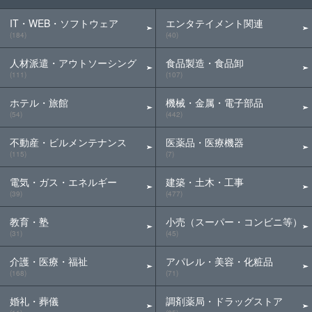
IT・WEB・ソフトウェア
エンタテイメント関連
(184)
(40)
人材派遣・アウトソーシング
食品製造・食品卸
(111)
(107)
ホテル・旅館
機械・金属・電子部品
(54)
(442)
不動産・ビルメンテナンス
医薬品・医療機器
(115)
(7)
電気・ガス・エネルギー
建築・土木・工事
(39)
(477)
教育・塾
小売（スーパー・コンビニ等）
(31)
(45)
介護・医療・福祉
アパレル・美容・化粧品
(168)
(71)
婚礼・葬儀
調剤薬局・ドラッグストア