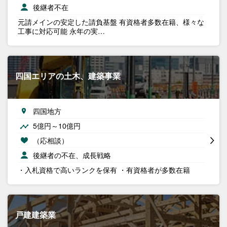
後継者不在
元請メインの安定した請負基盤 有資格者多数在籍、様々な
工事に対応可能 永年の実…
四国エリアの土木、建築事業
四国地方
5億円～10億円
（応相談）
後継者の不在、成長戦略
・入札資格で高いランクを保有 ・有資格者が多数在籍
戸建建築業