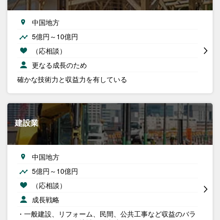
中国地方
5億円～10億円
（応相談）
更なる成長のため
確かな技術力と収益力を有している
建設業
中国地方
5億円～10億円
（応相談）
成長戦略
・一般建設、リフォーム、民間、公共工事など収益のバラ