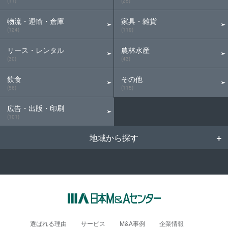
(11)
(25)
物流・運輸・倉庫
家具・雑貨
(124)
(119)
リース・レンタル
農林水産
(30)
(43)
飲食
その他
(56)
(115)
広告・出版・印刷
(101)
地域から探す
選ばれる理由
サービス
M&A事例
企業情報