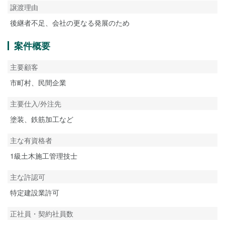
譲渡理由
後継者不足、会社の更なる発展のため
案件概要
主要顧客
市町村、民間企業
主要仕入/外注先
塗装、鉄筋加工など
主な有資格者
1級土木施工管理技士
主な許認可
特定建設業許可
正社員・契約社員数