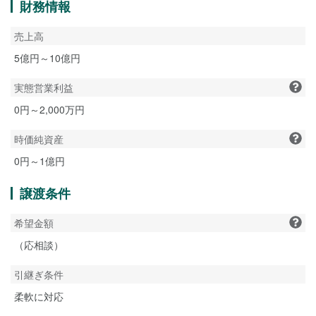
財務情報
売上高
5億円～10億円
実態営業利益
0円～2,000万円
時価純資産
0円～1億円
譲渡条件
希望金額
（応相談）
引継ぎ条件
柔軟に対応