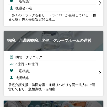
（応相談）
後継者不在
・多くのトラックを有し、ドライバーが在籍している ・優
良な取引先と毎期安定的な取…
病院、介護医療院、老健、グループホームの運営
病院・クリニック
5億円～10億円
（応相談）
成長戦略
居宅介護支援・訪問介護・通所リハビリを同一法人内で運
営しており、急性期後〜長期療・…