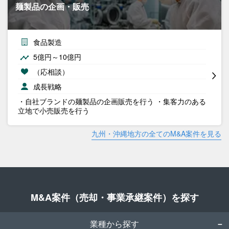
麺製品の企画・販売
食品製造
5億円～10億円
（応相談）
成長戦略
・自社ブランドの麺製品の企画販売を行う ・集客力のある
立地で小売販売を行う
九州・沖縄地方の全てのM&A案件を見る
M&A案件（売却・事業承継案件）を探す
業種から探す