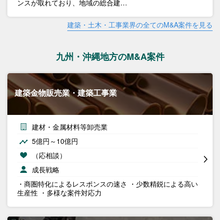
ンスが取れており、地域の総合建…
建築・土木・工事業界の全てのM&A案件を見る
九州・沖縄地方のM&A案件
建築金物販売業・建築工事業
建材・金属材料等卸売業
5億円～10億円
（応相談）
成長戦略
・商圏特化によるレスポンスの速さ ・少数精鋭による高い
生産性 ・多様な案件対応力