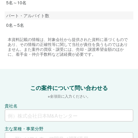
5名～10名
パート・アルバイト数
0名～5名
本資料記載の情報は、対象会社から提供された資料に基づくもので
あり、その情報の正確性等に関して当社が責任を負うものではあり
ません。また案件の買収・譲受には、売却・譲渡希望金額のほか
に、着手金・仲介手数料など諸経費が必要です。