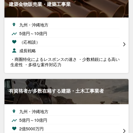
建築金物販売業・建築工事業
九州・沖縄地方
5億円～10億円
（応相談）
成長戦略
・商圏特化によるレスポンスの速さ ・少数精鋭による高い
生産性 ・多様な案件対応力
有資格者が多数在籍する建築・土木工事業者
九州・沖縄地方
5億円～10億円
2億5000万円