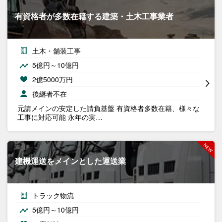
有資格者が多数在籍する建築・土木工事業者
土木・舗装工事
5億円～10億円
2億5000万円
後継者不在
元請メインの安定した請負基盤 有資格者多数在籍、様々な
工事に対応可能 永年の実…
建機運送をメインとした運送業
トラック物流
5億円～10億円