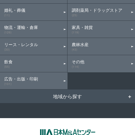
婚礼・葬儀
調剤薬局・ドラッグストア
(11)
(25)
物流・運輸・倉庫
家具・雑貨
(126)
(119)
リース・レンタル
農林水産
(30)
(43)
飲食
その他
(55)
(114)
広告・出版・印刷
(101)
地域から探す