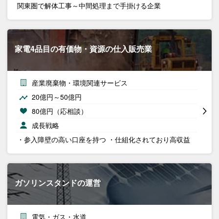
関東圏で解体工事～中間処理まで手掛ける企業
家電4品目の有価物・資源の仕入販売業
産業廃棄物・環境関連サービス
20億円～50億円
80億円（応相談）
成長戦略
・参入障壁の高い口座を持つ ・仕組化されており高収益
ガソリンスタンドの運営
電気・ガス・水道