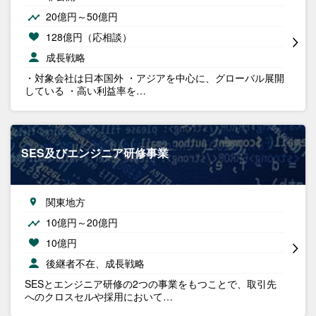
20億円～50億円
128億円（応相談）
成長戦略
・対象会社は日本国外 ・アジアを中心に、グローバル展開
している ・高い利益率を…
SES及びエンジニア研修事業
関東地方
10億円～20億円
10億円
後継者不在、成長戦略
SESとエンジニア研修の2つの事業をもつことで、取引先
へのクロスセルや採用において…