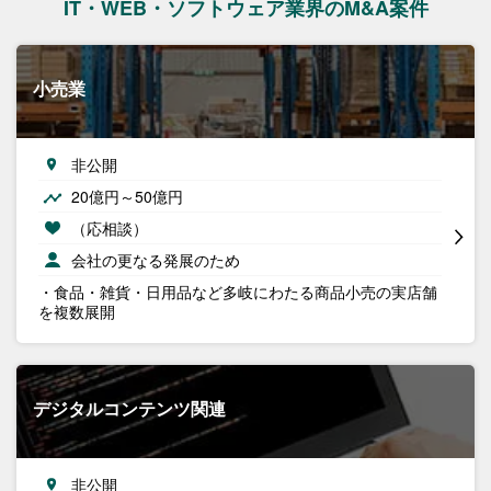
IT・WEB・ソフトウェア業界のM&A案件
小売業
非公開
20億円～50億円
（応相談）
会社の更なる発展のため
・食品・雑貨・日用品など多岐にわたる商品小売の実店舗
を複数展開
デジタルコンテンツ関連
非公開