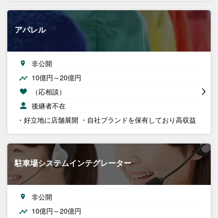
アパレル
非公開
10億円～20億円
（応相談）
後継者不在
・好立地に店舗展開 ・自社ブランドを保有しており高収益
駐車場システムインテグレーター
非公開
10億円～20億円