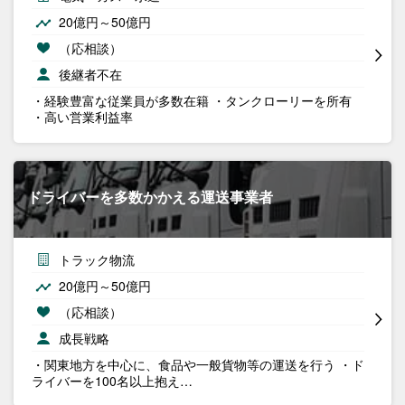
20億円～50億円
（応相談）
後継者不在
・経験豊富な従業員が多数在籍 ・タンクローリーを所有
・高い営業利益率
ドライバーを多数かかえる運送事業者
トラック物流
20億円～50億円
（応相談）
成長戦略
・関東地方を中心に、食品や一般貨物等の運送を行う ・ド
ライバーを100名以上抱え…