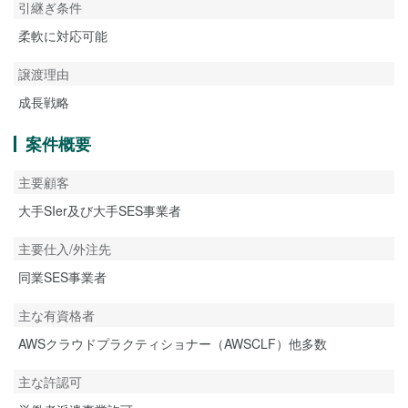
引継ぎ条件
柔軟に対応可能
譲渡理由
成長戦略
案件概要
主要顧客
大手SIer及び大手SES事業者
主要仕入/外注先
同業SES事業者
主な有資格者
AWSクラウドプラクティショナー（AWSCLF）他多数
主な許認可