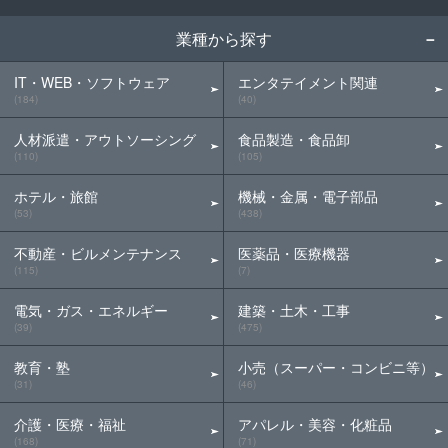
業種から探す
IT・WEB・ソフトウェア
エンタテイメント関連
(184)
(40)
人材派遣・アウトソーシング
食品製造・食品卸
(110)
(105)
ホテル・旅館
機械・金属・電子部品
(53)
(438)
不動産・ビルメンテナンス
医薬品・医療機器
(115)
(7)
電気・ガス・エネルギー
建築・土木・工事
(39)
(475)
教育・塾
小売（スーパー・コンビニ等）
(31)
(46)
介護・医療・福祉
アパレル・美容・化粧品
(168)
(71)