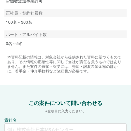
労働者派遣事業許可
正社員・契約社員数
100名～300名
パート・アルバイト数
0名～5名
本資料記載の情報は、対象会社から提供された資料に基づくもので
あり、その情報の正確性等に関して当社が責任を負うものではあり
ません。また案件の買収・譲受には、売却・譲渡希望金額のほか
に、着手金・仲介手数料など諸経費が必要です。