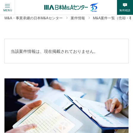
無料相談
MENU
M&A・事業承継の日本M&Aセンター
案件情報
M&A案件一覧（売却・
当該案件情報は、現在掲載されておりません。