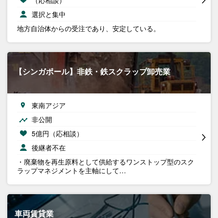
選択と集中
地方自治体からの受注であり、安定している。
【シンガポール】非鉄・鉄スクラップ卸売業
東南アジア
非公開
5億円（応相談）
後継者不在
・廃棄物を再生原料として供給するワンストップ型のスク
ラップマネジメントを主軸にして…
車両賃貸業