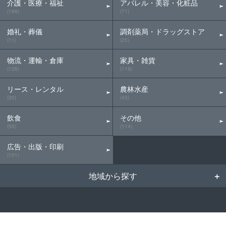
介護・医療・福祉
アパレル・美容・化粧品
(168)
(71)
婚礼・葬儀
調剤薬局・ドラッグストア
(11)
(25)
物流・運輸・倉庫
家具・雑貨
(126)
(119)
リース・レンタル
農林水産
(30)
(43)
飲食
その他
(55)
(114)
広告・出版・印刷
(101)
地域から探す