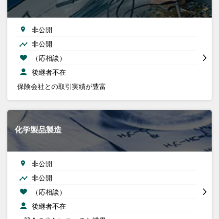
非公開
非公開
（応相談）
後継者不在
保険会社との取引実績が豊富
化学製品製造
非公開
非公開
（応相談）
後継者不在