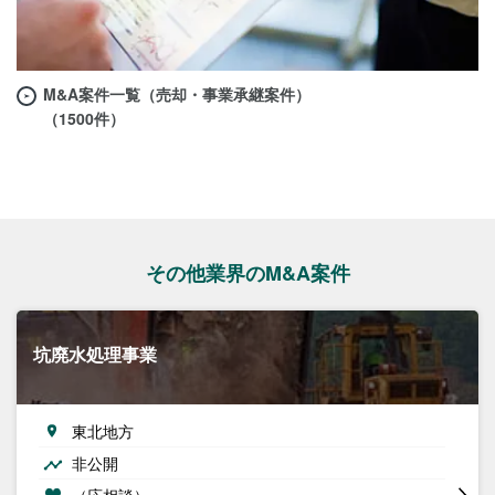
M&A案件一覧（売却・事業承継案件）
（1500件）
その他業界のM&A案件
坑廃水処理事業
東北地方
非公開
（応相談）