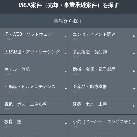
M&A案件（売却・事業承継案件）を探す
業種から探す
IT・WEB・ソフトウェア
エンタテイメント関連
(184)
(40)
人材派遣・アウトソーシング
食品製造・食品卸
(110)
(105)
ホテル・旅館
機械・金属・電子部品
(53)
(438)
不動産・ビルメンテナンス
医薬品・医療機器
(115)
(7)
電気・ガス・エネルギー
建築・土木・工事
(39)
(475)
教育・塾
小売（スーパー・コンビニ等）
(31)
(46)