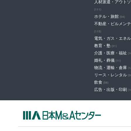
人材派遣・アウトソ
(111)
ホテル・旅館
(54)
不動産・ビルメンテ
(115)
電気・ガス・エネル
教育・塾
(31)
介護・医療・福祉
(1
婚礼・葬儀
(11)
物流・運輸・倉庫
(1
リース・レンタル
(3
飲食
(56)
広告・出版・印刷
(1