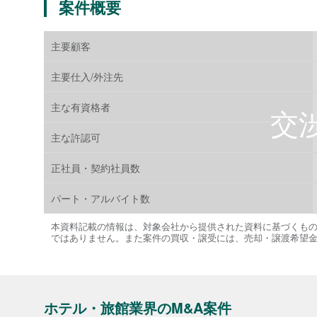
案件概要
主要顧客
主要仕入/外注先
主な有資格者
主な許認可
正社員・契約社員数
パート・アルバイト数
本資料記載の情報は、対象会社から提供された資料に基づくも
ではありません。また案件の買収・譲受には、売却・譲渡希望
ホテル・旅館業界のM&A案件