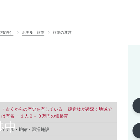
継案件）
ホテル・旅館
旅館の運営
・古くからの歴史を有している ・建造物が趣深く地域で
は有名 ・１人２－３万円の価格帯
ホテル・旅館・温浴施設