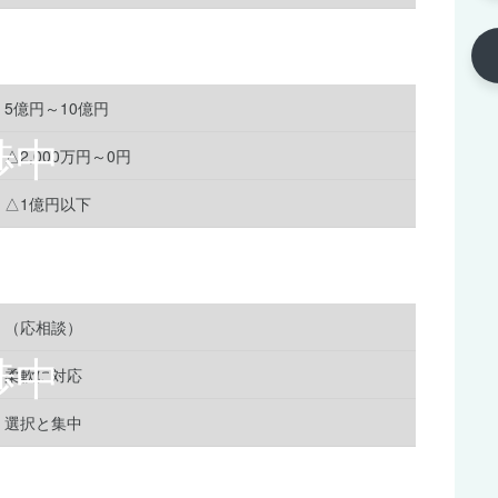
5億円～10億円
△2,000万円～0円
△1億円以下
（応相談）
柔軟に対応
選択と集中