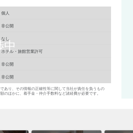
個人
非公開
なし
ホテル・旅館営業許可
非公開
非公開
のであり、その情報の正確性等に関して当社が責任を負うもの
金額のほかに、着手金・仲介手数料など諸経費が必要です。