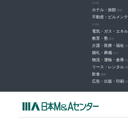
(110)
ホテル・旅館
(53)
不動産・ビルメンテ
(115)
電気・ガス・エネル
教育・塾
(31)
介護・医療・福祉
(1
婚礼・葬儀
(11)
物流・運輸・倉庫
(1
リース・レンタル
(3
飲食
(56)
広告・出版・印刷
(1