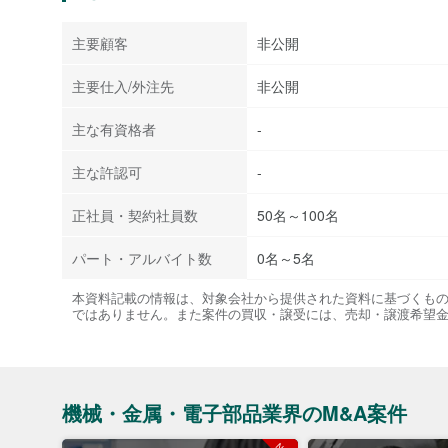
主要顧客
非公開
主要仕入/外注先
非公開
主な有資格者
-
主な許認可
-
正社員・契約社員数
50名～100名
パート・アルバイト数
0名～5名
本資料記載の情報は、対象会社から提供された資料に基づくも
ではありません。また案件の買収・譲受には、売却・譲渡希望
機械・金属・電子部品業界のM&A案件