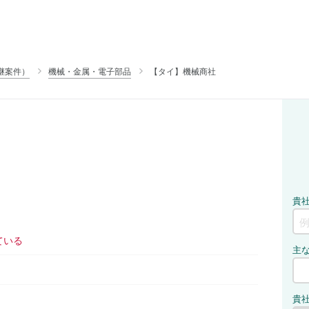
継案件）
機械・金属・電子部品
【タイ】機械商社
ている