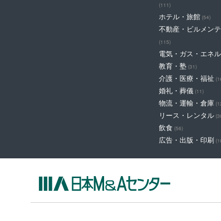
(111)
ホテル・旅館
(54)
不動産・ビルメンテ
(115)
電気・ガス・エネル
教育・塾
(31)
介護・医療・福祉
(1
婚礼・葬儀
(11)
物流・運輸・倉庫
(1
リース・レンタル
(3
飲食
(56)
広告・出版・印刷
(1