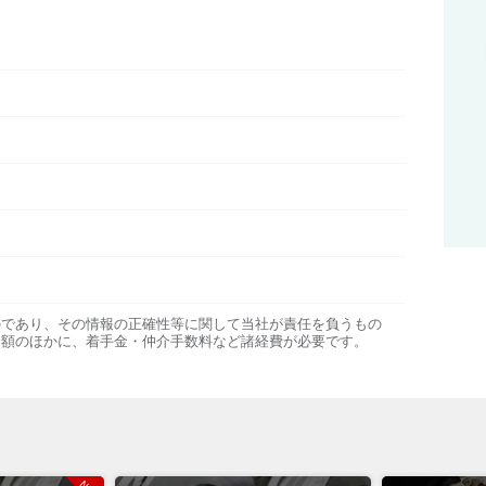
のであり、その情報の正確性等に関して当社が責任を負うもの
金額のほかに、着手金・仲介手数料など諸経費が必要です。