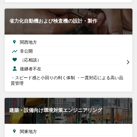
省力化自動機および検査機の設計・製作
関西地方
非公開
（応相談）
後継者不在
・スピード感と小回りの利く体制 ・一貫対応による高い品
質管理
建築・設備向け環境対策エンジニアリング
関東地方