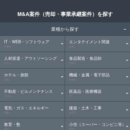
M&A案件（売却・事業承継案件）を探す
業種から探す
IT・WEB・ソフトウェア
エンタテイメント関連
(184)
(40)
人材派遣・アウトソーシング
食品製造・食品卸
(111)
(107)
ホテル・旅館
機械・金属・電子部品
(54)
(442)
不動産・ビルメンテナンス
医薬品・医療機器
(115)
(7)
電気・ガス・エネルギー
建築・土木・工事
(39)
(477)
教育・塾
小売（スーパー・コンビニ等）
(31)
(45)