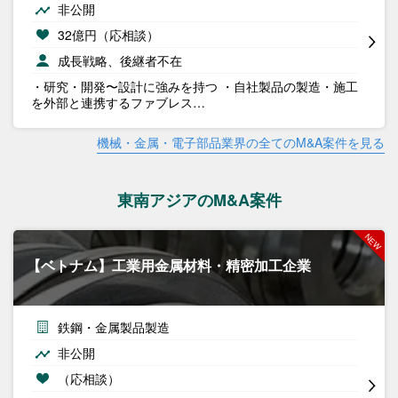
非公開
32億円（応相談）
成長戦略、後継者不在
・研究・開発〜設計に強みを持つ ・自社製品の製造・施工
を外部と連携するファブレス…
機械・金属・電子部品業界の全てのM&A案件を見る
東南アジアのM&A案件
【ベトナム】工業用金属材料・精密加工企業
鉄鋼・金属製品製造
非公開
（応相談）