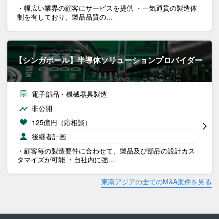
・幅広い業界の顧客にサービスを提供 ・一気通貫の製造体
制を有しており、製品品質の…
【シンガポール】半導体ソリューションプロバイダー
電子部品・機械器具製造
非公開
125億円（応相談）
後継者計画
・顧客毎の製造要件に合わせて、製品及び部品の設計カス
タマイズが可能 ・自社内に強…
東南アジアの全てのM&A案件を見る