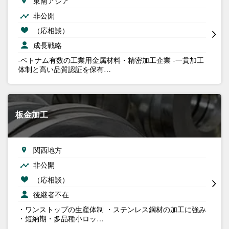
東南アジア
非公開
（応相談）
成長戦略
-ベトナム有数の工業用金属材料・精密加工企業 -一貫加工
体制と高い品質認証を保有…
板金加工
関西地方
非公開
（応相談）
後継者不在
・ワンストップの生産体制 ・ステンレス鋼材の加工に強み
・短納期・多品種小ロッ…