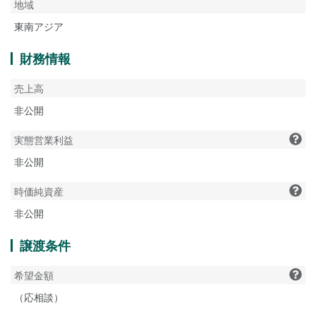
地域
東南アジア
財務情報
売上高
非公開
実態営業利益
非公開
時価純資産
非公開
譲渡条件
希望金額
（応相談）