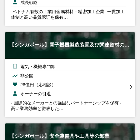
成長戦略
-ベトナム有数の工業用金属材料・精密加工企業 -一貫加工
体制と高い品質認証を保有…
【シンガポール】電子機器製造装置及び関連資材の…
電気・機械専門卸
非公開
26億円（応相談）
オーナーの引退
- 国際的なメーカーとの強固なパートナーシップを保有 -
高い業務効率と徹底した…
【シンガポール】安全装備具や工具等の卸業