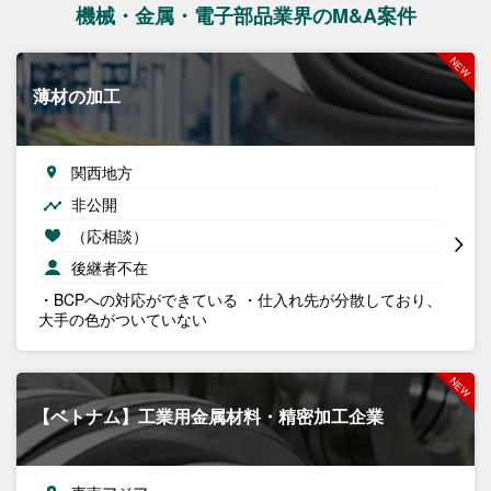
機械・金属・電子部品業界のM&A案件
薄材の加工
関西地方
非公開
（応相談）
後継者不在
・BCPへの対応ができている ・仕入れ先が分散しており、
大手の色がついていない
【ベトナム】工業用金属材料・精密加工企業