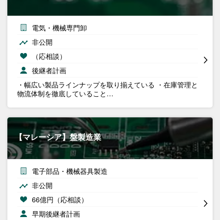
電気・機械専門卸
非公開
（応相談）
後継者計画
・幅広い製品ラインナップを取り揃えている ・在庫管理と
物流体制を徹底していること…
【マレーシア】盤製造業
電子部品・機械器具製造
非公開
66億円（応相談）
早期後継者計画