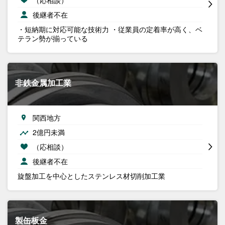
後継者不在
・短納期に対応可能な技術力 ・従業員の定着率が高く、ベ
テラン勢が揃っている
非鉄金属加工業
関西地方
2億円未満
（応相談）
後継者不在
旋盤加工を中心としたステンレス材切削加工業
製缶板金