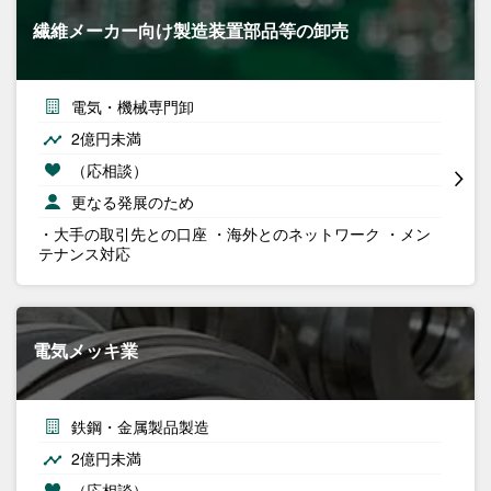
繊維メーカー向け製造装置部品等の卸売
電気・機械専門卸
2億円未満
（応相談）
更なる発展のため
・大手の取引先との口座 ・海外とのネットワーク ・メン
テナンス対応
電気メッキ業
鉄鋼・金属製品製造
2億円未満
（応相談）