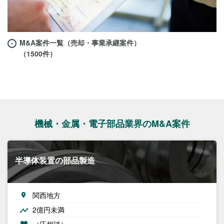
M&A案件一覧（売却・事業承継案件）
（1500件）
機械・金属・電子部品業界のM&A案件
半導体装置の部品製造
関西地方
2億円未満
（応相談）