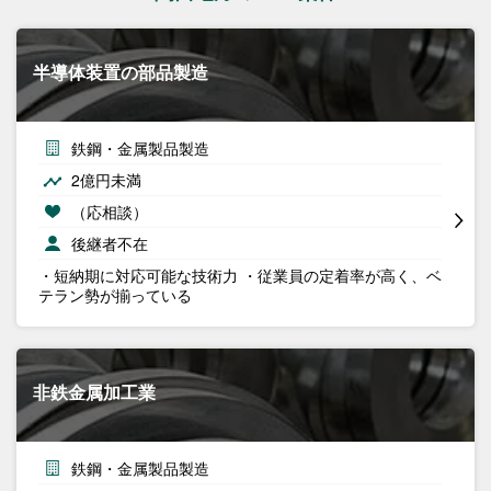
半導体装置の部品製造
鉄鋼・金属製品製造
2億円未満
（応相談）
後継者不在
・短納期に対応可能な技術力 ・従業員の定着率が高く、ベ
テラン勢が揃っている
非鉄金属加工業
鉄鋼・金属製品製造