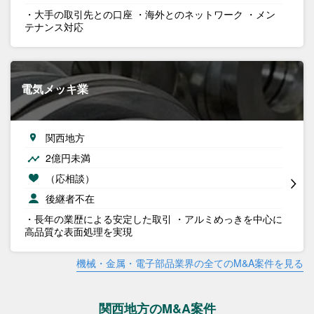
・大手の取引先との口座 ・海外とのネットワーク ・メン
テナンス対応
電気メッキ業
関西地方
2億円未満
（応相談）
後継者不在
・長年の業歴による安定した取引 ・アルミめっきを中心に
高品質な表面処理を実現
機械・金属・電子部品業界の全てのM&A案件を見る
関西地方のM&A案件