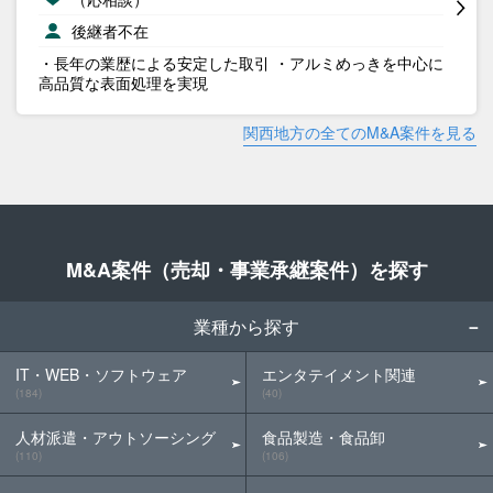
後継者不在
・長年の業歴による安定した取引 ・アルミめっきを中心に
高品質な表面処理を実現
関西地方の全てのM&A案件を見る
M&A案件（売却・事業承継案件）を探す
業種から探す
IT・WEB・ソフトウェア
エンタテイメント関連
(184)
(40)
人材派遣・アウトソーシング
食品製造・食品卸
(110)
(106)