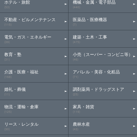
ホテル・旅館
機械・金属・電子部品
(53)
(440)
不動産・ビルメンテナンス
医薬品・医療機器
(115)
(7)
電気・ガス・エネルギー
建築・土木・工事
(39)
(475)
教育・塾
小売（スーパー・コンビニ等）
(31)
(46)
介護・医療・福祉
アパレル・美容・化粧品
(168)
(71)
婚礼・葬儀
調剤薬局・ドラッグストア
(11)
(25)
物流・運輸・倉庫
家具・雑貨
(125)
(119)
リース・レンタル
農林水産
(30)
(43)