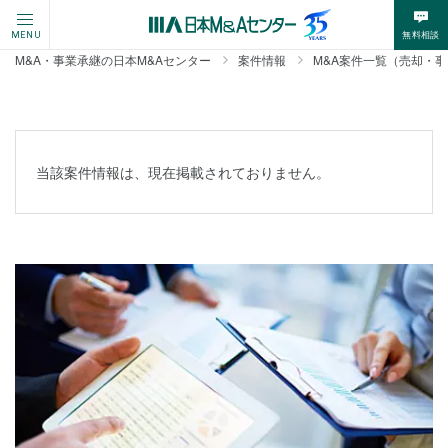
無料相談
MENU
M&A・事業承継の日本M&Aセンター
案件情報
M&A案件一覧（売却・
当該案件情報は、現在掲載されておりません。