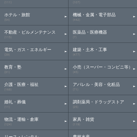
(111)
(107)
ホテル・旅館
機械・金属・電子部品
(54)
(442)
不動産・ビルメンテナンス
医薬品・医療機器
(115)
(7)
電気・ガス・エネルギー
建築・土木・工事
(39)
(477)
教育・塾
小売（スーパー・コンビニ等）
(31)
(45)
介護・医療・福祉
アパレル・美容・化粧品
(168)
(71)
婚礼・葬儀
調剤薬局・ドラッグストア
(11)
(25)
物流・運輸・倉庫
家具・雑貨
(124)
(119)
リース・レンタル
農林水産