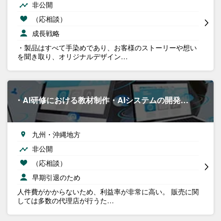
非公開
（応相談）
成長戦略
・製品はすべて手染めであり、お客様のストーリーや想い
を聞き取り、オリジナルデザイン…
・AI研修における教材制作・AIシステムの開発…
九州・沖縄地方
非公開
（応相談）
早期引退のため
人件費がかからないため、利益率が非常に高い。 販売に関
しては多数の代理店が行うた…