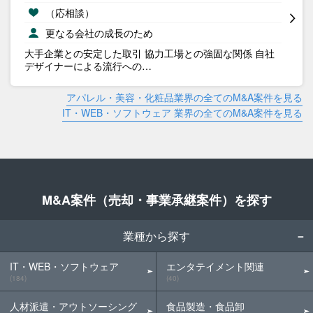
（応相談）
更なる会社の成長のため
大手企業との安定した取引 協力工場との強固な関係 自社
デザイナーによる流行への…
アパレル・美容・化粧品業界の全てのM&A案件を見る
IT・WEB・ソフトウェア 業界の全てのM&A案件を見る
M&A案件（売却・事業承継案件）を探す
業種から探す
IT・WEB・ソフトウェア
エンタテイメント関連
(184)
(40)
人材派遣・アウトソーシング
食品製造・食品卸