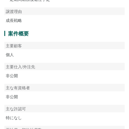
譲渡理由
成長戦略
案件概要
主要顧客
個人
主要仕入/外注先
非公開
主な有資格者
非公開
主な許認可
特になし