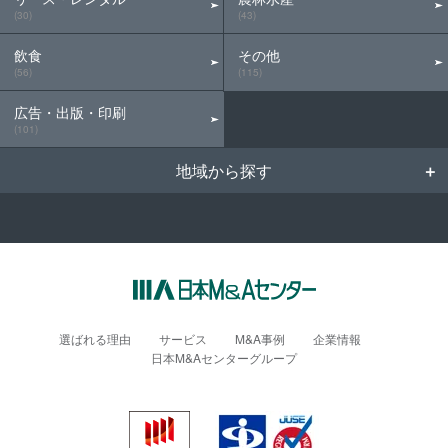
(30)
(43)
飲食
その他
(56)
(115)
広告・出版・印刷
(101)
地域から探す
選ばれる理由
サービス
M&A事例
企業情報
日本M&Aセンターグループ