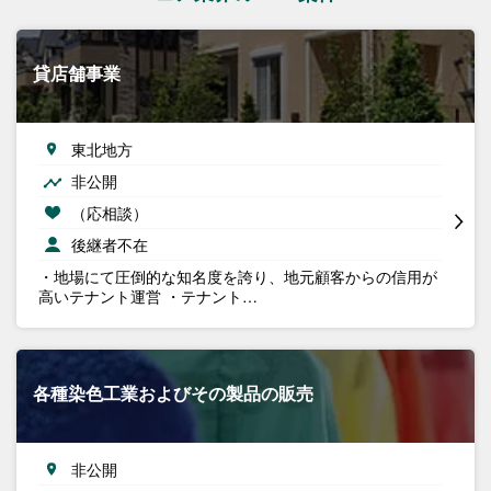
貸店舗事業
東北地方
非公開
（応相談）
後継者不在
・地場にて圧倒的な知名度を誇り、地元顧客からの信用が
高いテナント運営 ・テナント…
各種染色工業およびその製品の販売
非公開