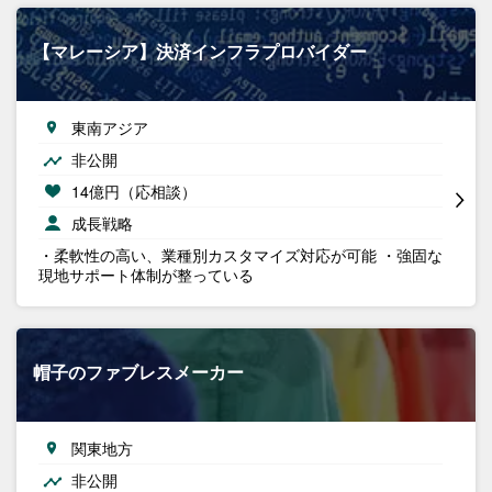
【マレーシア】決済インフラプロバイダー
東南アジア
非公開
14億円（応相談）
成長戦略
・柔軟性の高い、業種別カスタマイズ対応が可能 ・強固な
現地サポート体制が整っている
帽子のファブレスメーカー
関東地方
非公開