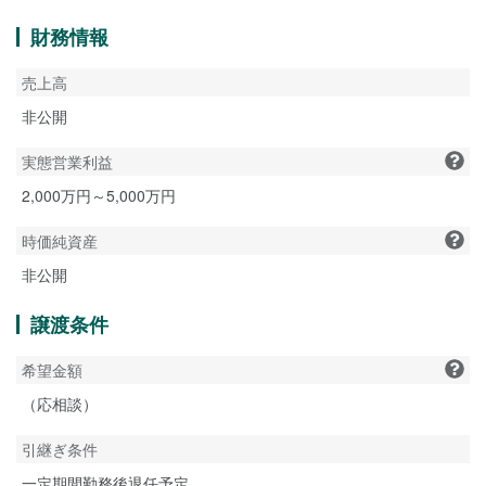
財務情報
売上高
非公開
実態営業利益
2,000万円～5,000万円
時価純資産
非公開
譲渡条件
希望金額
（応相談）
引継ぎ条件
一定期間勤務後退任予定