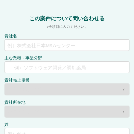
この案件について問い合わせる
※全項目に入力ください。
貴社名
主な業種・事業分野
貴社売上規模
貴社所在地
姓