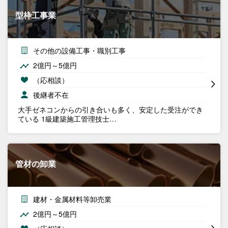
型枠工事業
その他の設備工事・職別工事
2億円～5億円
（応相談）
後継者不在
大手ゼネコンからの引き合いも多く、安定した受注ができ
ている 1級建築施工管理技士…
管材の卸業
建材・金属材料等卸売業
2億円～5億円