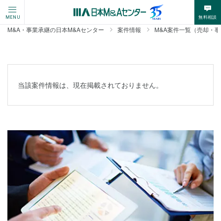
無料相談
MENU
M&A・事業承継の日本M&Aセンター
案件情報
M&A案件一覧（売却・
当該案件情報は、現在掲載されておりません。