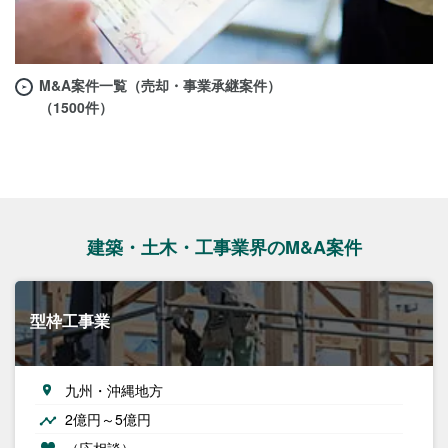
M&A案件一覧（売却・事業承継案件）
（1500件）
建築・土木・工事業界のM&A案件
型枠工事業
九州・沖縄地方
2億円～5億円
（応相談）