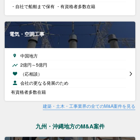
・自社で船舶まで保有 ・有資格者多数在籍
電気・空調工事
中国地方
2億円～5億円
（応相談）
会社の更なる発展のため
有資格者多数在籍
建築・土木・工事業界の全てのM&A案件を見る
九州・沖縄地方のM&A案件