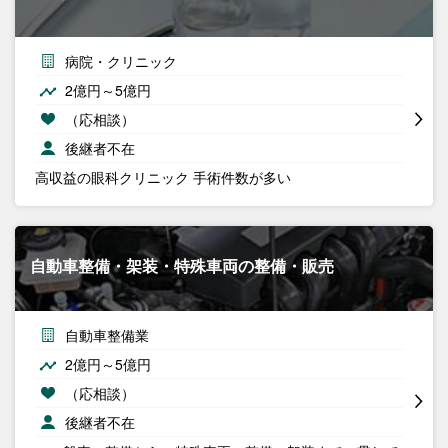
病院・クリニック
2億円～5億円
（応相談）
後継者不在
高収益の眼科クリニック 手術件数が多い
自動車整備・架装・特殊車両の整備・販売
自動車整備業
2億円～5億円
（応相談）
後継者不在