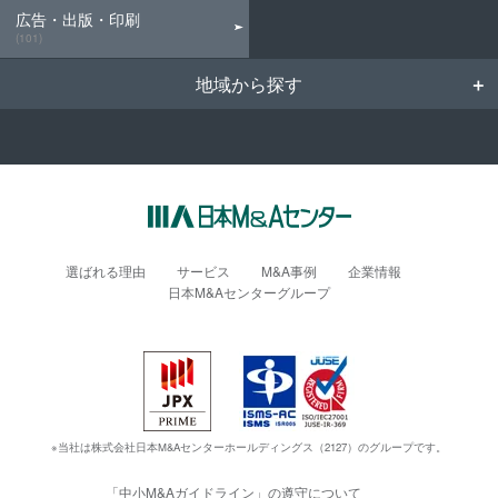
広告・出版・印刷
(101)
地域から探す
選ばれる理由
サービス
M&A事例
企業情報
日本M&Aセンターグループ
※当社は株式会社日本M&Aセンターホールディングス（2127）のグループです。
「中小M&Aガイドライン」の遵守について