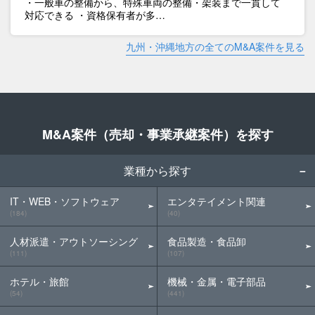
・一般車の整備から、特殊車両の整備・架装まで一貫して
対応できる ・資格保有者が多…
九州・沖縄地方の全てのM&A案件を見る
M&A案件（売却・事業承継案件）を探す
業種から探す
IT・WEB・ソフトウェア
エンタテイメント関連
(184)
(40)
人材派遣・アウトソーシング
食品製造・食品卸
(111)
(107)
ホテル・旅館
機械・金属・電子部品
(54)
(441)