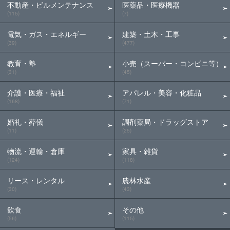
不動産・ビルメンテナンス
医薬品・医療機器
(115)
(7)
電気・ガス・エネルギー
建築・土木・工事
(39)
(477)
教育・塾
小売（スーパー・コンビニ等）
(31)
(45)
介護・医療・福祉
アパレル・美容・化粧品
(168)
(71)
婚礼・葬儀
調剤薬局・ドラッグストア
(11)
(25)
物流・運輸・倉庫
家具・雑貨
(124)
(118)
リース・レンタル
農林水産
(30)
(43)
飲食
その他
(56)
(115)