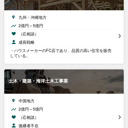
九州・沖縄地方
2億円～5億円
（応相談）
成長戦略
・ハウスメーカーのFC店であり、品質の高い住宅を販売
している。
土木・建築・海洋土木工事業
中国地方
2億円～5億円
（応相談）
後継者不在