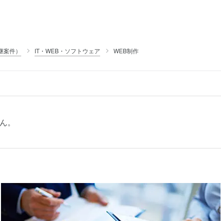
継案件）
IT・WEB・ソフトウェア
WEB制作
ん。