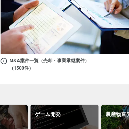
M&A案件一覧（売却・事業承継案件）
（1500件）
ゲーム開発
農産物直