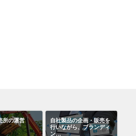
売所の運営
自社製品の企画・販売を
行いながら、ブランディ
ン…