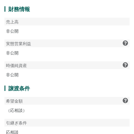
財務情報
売上高
非公開
実態営業利益
非公開
時価純資産
非公開
譲渡条件
希望金額
（応相談）
引継ぎ条件
応相談