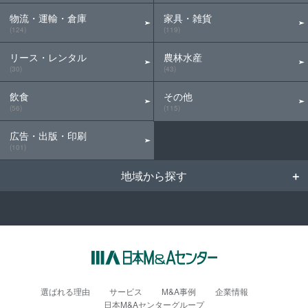
物流・運輸・倉庫
家具・雑貨
(124)
(119)
リース・レンタル
農林水産
(30)
(43)
飲食
その他
(56)
(115)
広告・出版・印刷
(101)
地域から探す
選ばれる理由
サービス
M&A事例
企業情報
日本M&Aセンターグループ