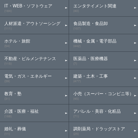
IT・WEB・ソフトウェア
エンタテイメント関連
(184)
(40)
人材派遣・アウトソーシング
食品製造・食品卸
(111)
(107)
ホテル・旅館
機械・金属・電子部品
(54)
(442)
不動産・ビルメンテナンス
医薬品・医療機器
(115)
(7)
電気・ガス・エネルギー
建築・土木・工事
(39)
(477)
教育・塾
小売（スーパー・コンビニ等）
(31)
(45)
介護・医療・福祉
アパレル・美容・化粧品
(168)
(71)
婚礼・葬儀
調剤薬局・ドラッグストア
(11)
(25)