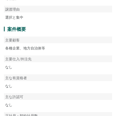
譲渡理由
選択と集中
案件概要
主要顧客
各種企業、地方自治体等
主要仕入/外注先
なし
主な有資格者
なし
主な許認可
なし
正社員・契約社員数