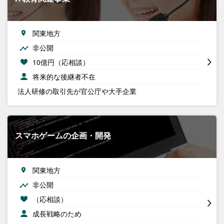
関東地方
非公開
10億円（応相談）
将来的な後継者不在
法人研修の取引先が官公庁や大手企業
スマホゲームの企画・開発
関東地方
非公開
（応相談）
成長戦略のため