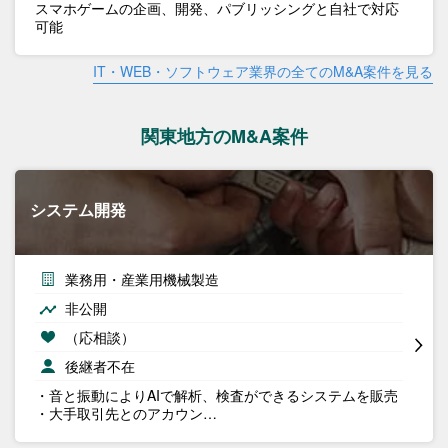
スマホゲームの企画、開発、パブリッシングと自社で対応
可能
IT・WEB・ソフトウェア業界の全てのM&A案件を見る
関東地方のM&A案件
システム開発
業務用・産業用機械製造
非公開
（応相談）
後継者不在
・音と振動によりAIで解析、検査ができるシステムを販売
・大手取引先とのアカウン…