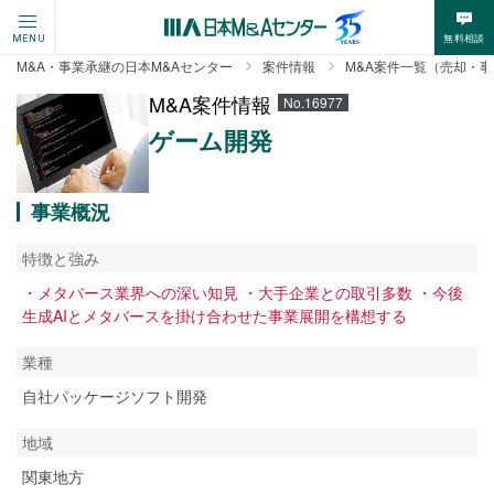
無料相談
MENU
M&A・事業承継の日本M&Aセンター
案件情報
M&A案件一覧（売却・
M&A案件情報
No.16977
ゲーム開発
事業概況
特徴と強み
・メタバース業界への深い知見 ・大手企業との取引多数 ・今後
生成AIとメタバースを掛け合わせた事業展開を構想する
業種
自社パッケージソフト開発
地域
関東地方