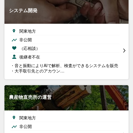
システム開発
関東地方
非公開
（応相談）
後継者不在
・音と振動によりAIで解析、検査ができるシステムを販売
・大手取引先とのアカウン…
農産物直売所の運営
関東地方
非公開