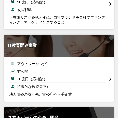
50億円（応相談）
成長戦略
・在庫リスクを抱えずに、自社ブランドを自社でブランデ
ィング・マーケティングすること…
IT教育関連事業
アウトソーシング
非公開
10億円（応相談）
将来的な後継者不在
法人研修の取引先が官公庁や大手企業
スマホゲームの企画・開発