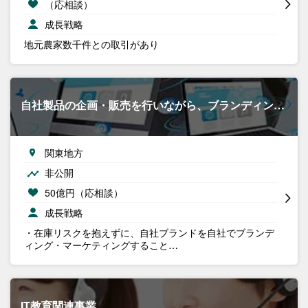
（応相談）
成長戦略
地元農家数千件との取引があり
自社製品の企画・販売を行いながら、ブランディン…
関東地方
非公開
50億円（応相談）
成長戦略
・在庫リスクを抱えずに、自社ブランドを自社でブランデ
ィング・マーケティングすること…
IT教育関連事業