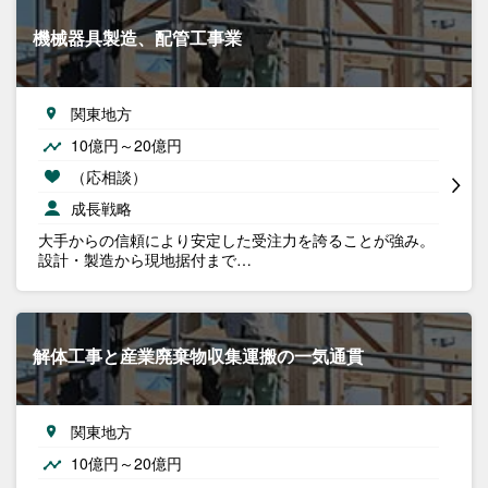
機械器具製造、配管工事業
関東地方
10億円～20億円
（応相談）
成長戦略
大手からの信頼により安定した受注力を誇ることが強み。
設計・製造から現地据付まで…
解体工事と産業廃棄物収集運搬の一気通貫
関東地方
10億円～20億円