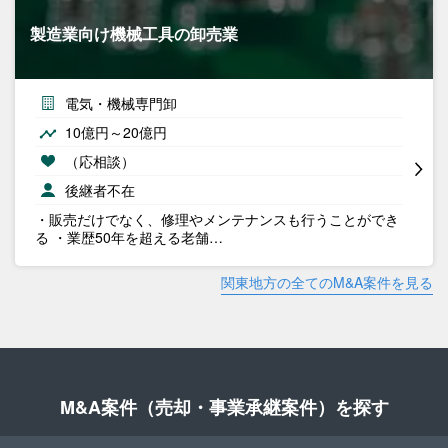
製造業向け機械工具の卸売業
電気・機械専門卸
10億円～20億円
（応相談）
後継者不在
・販売だけでなく、修理やメンテナンスも行うことができ
る ・業歴50年を超える老舗…
関東地方の全てのM&A案件を見る
M&A案件（売却・事業承継案件）を探す