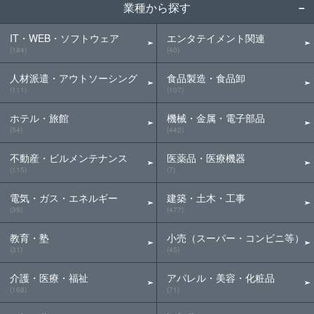
業種から探す
IT・WEB・ソフトウェア
エンタテイメント関連
(184)
(40)
人材派遣・アウトソーシング
食品製造・食品卸
(111)
(107)
ホテル・旅館
機械・金属・電子部品
(54)
(442)
不動産・ビルメンテナンス
医薬品・医療機器
(115)
(7)
電気・ガス・エネルギー
建築・土木・工事
(39)
(477)
教育・塾
小売（スーパー・コンビニ等）
(31)
(45)
介護・医療・福祉
アパレル・美容・化粧品
(168)
(71)