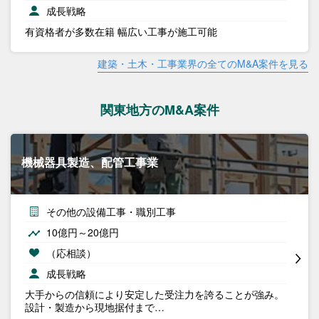
成長戦略
有資格者が多数在籍 幅広い工事が施工可能
建築・土木・工事業界の全てのM&A案件を見る
関東地方のM&A案件
機械器具製造、配管工事業
その他の設備工事・職別工事
10億円～20億円
（応相談）
成長戦略
大手からの信頼により安定した受注力を誇ることが強み。
設計・製造から現地据付まで…