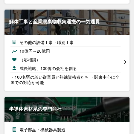
解体工事と産業廃棄物収集運搬の一気通貫
その他の設備工事・職別工事
10億円～20億円
（応相談）
成長戦略、100億の会社を創る
・100名弱の若い従業員と熟練資格者たち ・関東中心に全
国での対応が可能
半導体素材系の専門商社
電子部品・機械器具製造