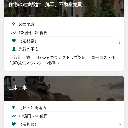
住宅の建築設計・施工、不動産売買
関西地方
10億円～20億円
（応相談）
先行き不安
・設計・施工・販売までワンストップ対応 ・ローコスト住
宅の提供ノウハウ ・地域…
土木工事
九州・沖縄地方
10億円～20億円
（応相談）