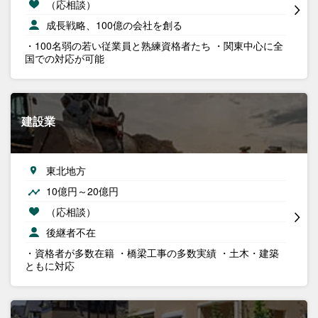
（応相談）
成長戦略、100億の会社を創る
・100名弱の若い従業員と熟練資格者たち ・関東中心に全
国での対応が可能
建設業
東北地方
10億円～20億円
（応相談）
後継者不在
・資格者が多数在籍 ・橋梁工事の多数実績 ・土木・建築
ともに対応