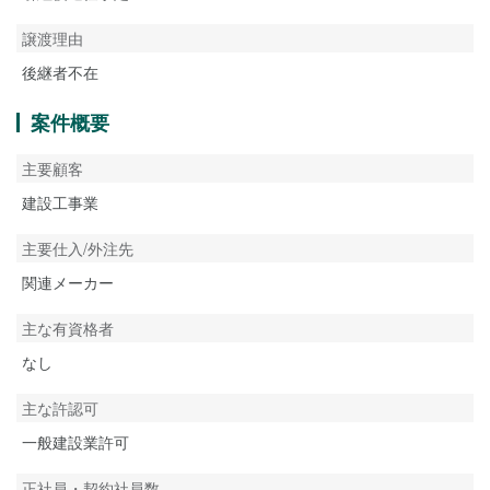
譲渡理由
後継者不在
案件概要
主要顧客
建設工事業
主要仕入/外注先
関連メーカー
主な有資格者
なし
主な許認可
一般建設業許可
正社員・契約社員数