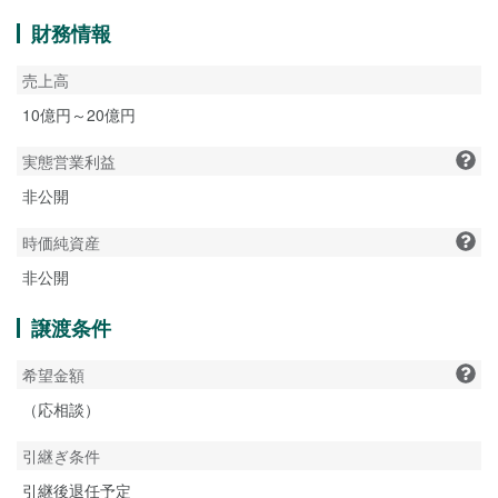
財務情報
売上高
10億円～20億円
実態営業利益
非公開
時価純資産
非公開
譲渡条件
希望金額
（応相談）
引継ぎ条件
引継後退任予定