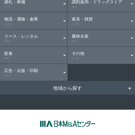
婚礼・葬儀
調剤薬局・ドラッグストア
(11)
(25)
物流・運輸・倉庫
家具・雑貨
(124)
(119)
リース・レンタル
農林水産
(30)
(43)
飲食
その他
(56)
(115)
広告・出版・印刷
(101)
地域から探す