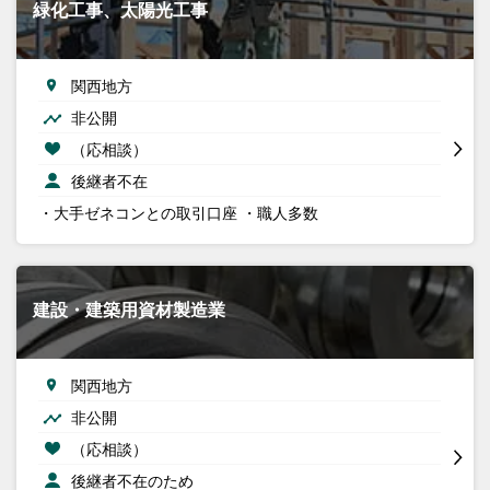
緑化工事、太陽光工事
関西地方
非公開
（応相談）
後継者不在
・大手ゼネコンとの取引口座 ・職人多数
建設・建築用資材製造業
関西地方
非公開
（応相談）
後継者不在のため