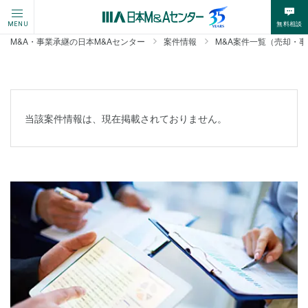
無料相談
MENU
M&A・事業承継の日本M&Aセンター
案件情報
M&A案件一覧（売却・
当該案件情報は、現在掲載されておりません。