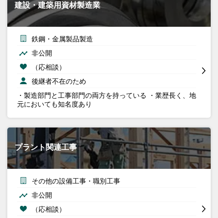
建設・建築用資材製造業
鉄鋼・金属製品製造
非公開
（応相談）
後継者不在のため
・製造部門と工事部門の両方を持っている ・業歴長く、地
元においても知名度あり
プラント関連工事
その他の設備工事・職別工事
非公開
（応相談）