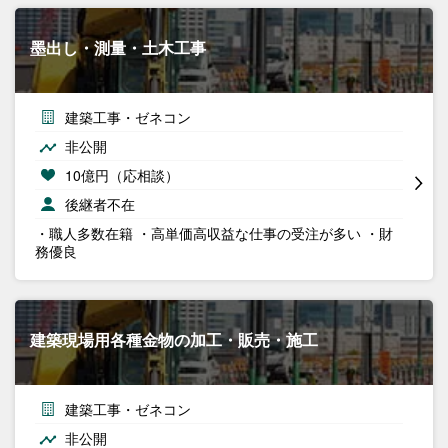
墨出し・測量・土木工事
建築工事・ゼネコン
非公開
10億円（応相談）
後継者不在
・職人多数在籍 ・高単価高収益な仕事の受注が多い ・財
務優良
建築現場用各種金物の加工・販売・施工
建築工事・ゼネコン
非公開