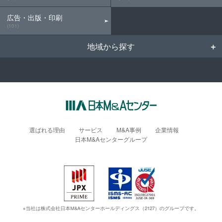
広告・出版・印刷
(101)
地域から探す
選ばれる理由
サービス
M&A事例
企業情報
日本M&Aセンターグループ
※当社は株式会社日本M&Aセンターホールディングス（2127）のグループです。