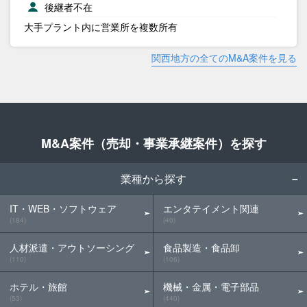
後継者不在
大手プラント内に営業所を複数所有
関西地方の全てのM&A案件を見る
M&A案件（売却・事業承継案件）を探す
業種から探す
IT・WEB・ソフトウェア
エンタテイメント関連
(184)
(40)
人材派遣・アウトソーシング
食品製造・食品卸
(110)
(106)
ホテル・旅館
機械・金属・電子部品
(53)
(440)