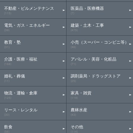
不動産・ビルメンテナンス
医薬品・医療機器
(115)
(7)
電気・ガス・エネルギー
建築・土木・工事
(39)
(475)
教育・塾
小売（スーパー・コンビニ等）
(31)
(46)
介護・医療・福祉
アパレル・美容・化粧品
(168)
(71)
婚礼・葬儀
調剤薬局・ドラッグストア
(11)
(25)
物流・運輸・倉庫
家具・雑貨
(125)
(119)
リース・レンタル
農林水産
(30)
(43)
飲食
その他
(56)
(114)