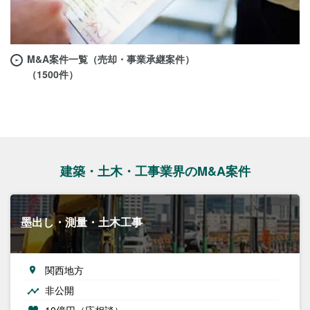
M&A案件一覧（売却・事業承継案件）
（1500件）
建築・土木・工事業界のM&A案件
墨出し・測量・土木工事
関西地方
非公開
10億円（応相談）