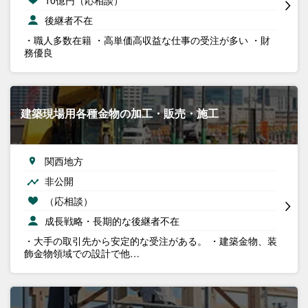
後継者不在
・職人多数在籍 ・高単価高収益な仕事の受注が多い ・財
務優良
建築現場用各種金物の加工・販売・施工
関西地方
非公開
（応相談）
成長戦略・長期的な後継者不在
・大手の取引先から安定的な受注がある。 ・建築金物、装
飾金物領域での設計で他…