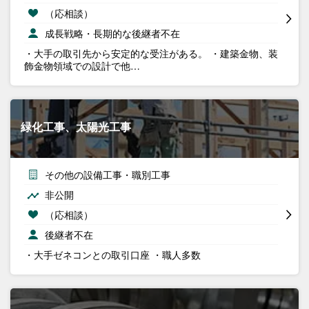
（応相談）
成長戦略・長期的な後継者不在
・大手の取引先から安定的な受注がある。 ・建築金物、装
飾金物領域での設計で他…
緑化工事、太陽光工事
その他の設備工事・職別工事
非公開
（応相談）
後継者不在
・大手ゼネコンとの取引口座 ・職人多数