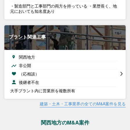
・製造部門と工事部門の両方を持っている ・業歴長く、地
元においても知名度あり
プラント関連工事
関西地方
非公開
（応相談）
後継者不在
大手プラント内に営業所を複数所有
建築・土木・工事業界の全てのM&A案件を見る
関西地方のM&A案件