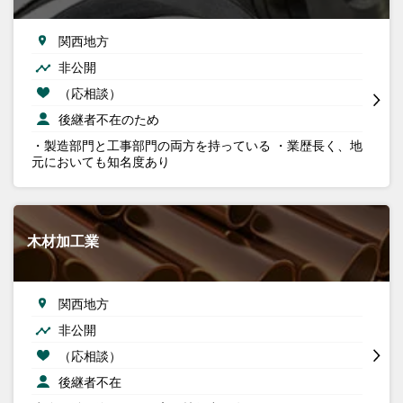
関西地方
非公開
（応相談）
後継者不在のため
・製造部門と工事部門の両方を持っている ・業歴長く、地
元においても知名度あり
木材加工業
関西地方
非公開
（応相談）
後継者不在