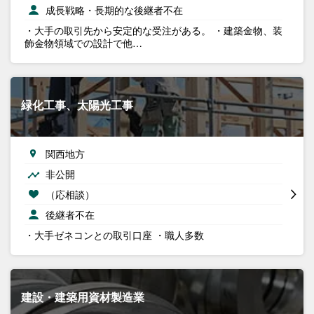
成長戦略・長期的な後継者不在
・大手の取引先から安定的な受注がある。 ・建築金物、装
飾金物領域での設計で他…
緑化工事、太陽光工事
関西地方
非公開
（応相談）
後継者不在
・大手ゼネコンとの取引口座 ・職人多数
建設・建築用資材製造業