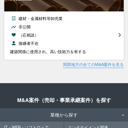
建材・金属材料等卸売業
非公開
（応相談）
後継者不在
建築関係に使用され、高い技術力を有する
関西地方の全てのM&A案件を見る
M&A案件（売却・事業承継案件）を探す
業種から探す
IT・WEB・ソフトウェア
エンタテイメント関連