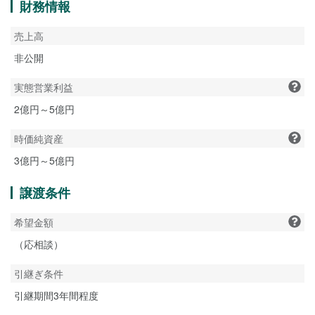
財務情報
売上高
非公開
実態営業利益
2億円～5億円
時価純資産
3億円～5億円
譲渡条件
希望金額
（応相談）
引継ぎ条件
引継期間3年間程度