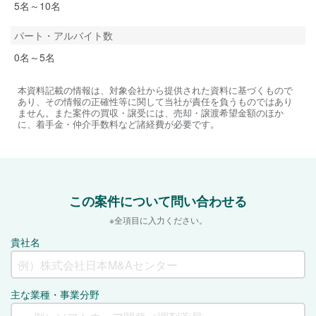
5名～10名
パート・アルバイト数
0名～5名
本資料記載の情報は、対象会社から提供された資料に基づくもので
あり、その情報の正確性等に関して当社が責任を負うものではあり
ません。また案件の買収・譲受には、売却・譲渡希望金額のほか
に、着手金・仲介手数料など諸経費が必要です。