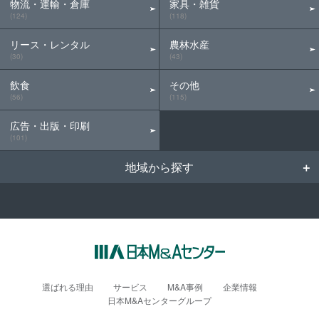
物流・運輸・倉庫
家具・雑貨
(124)
(118)
リース・レンタル
農林水産
(30)
(43)
飲食
その他
(56)
(115)
広告・出版・印刷
(101)
地域から探す
選ばれる理由
サービス
M&A事例
企業情報
日本M&Aセンターグループ