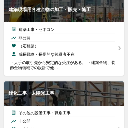
建築現場用各種金物の加工・販売・施工
建築工事・ゼネコン
非公開
（応相談）
成長戦略・長期的な後継者不在
・大手の取引先から安定的な受注がある。 ・建築金物、装
飾金物領域での設計で他…
緑化工事、太陽光工事
その他の設備工事・職別工事
非公開