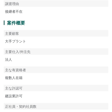
譲渡理由
後継者不在
案件概要
主要顧客
大手プラント
主要仕入/外注先
法人
主な有資格者
複数人在籍
主な許認可
建設業許可
正社員・契約社員数