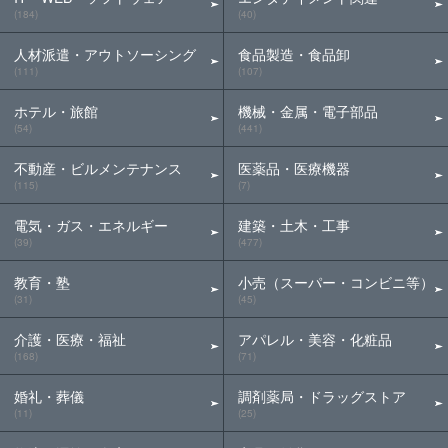
(184)
(40)
人材派遣・アウトソーシング
食品製造・食品卸
(111)
(107)
ホテル・旅館
機械・金属・電子部品
(54)
(441)
不動産・ビルメンテナンス
医薬品・医療機器
(115)
(7)
電気・ガス・エネルギー
建築・土木・工事
(39)
(477)
教育・塾
小売（スーパー・コンビニ等）
(31)
(45)
介護・医療・福祉
アパレル・美容・化粧品
(168)
(71)
婚礼・葬儀
調剤薬局・ドラッグストア
(11)
(25)