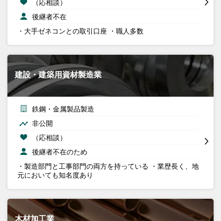
（応相談）
後継者不在
・大手ゼネコンとの取引口座 ・職人多数
建設・建築用資材製造業
鉄鋼・金属製品製造
非公開
（応相談）
後継者不在のため
・製造部門と工事部門の両方を持っている ・業歴長く、地
元においても知名度あり
木材加工業