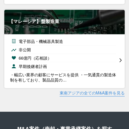
【マレーシア】盤製造業
電子部品・機械器具製造
非公開
66億円（応相談）
早期後継者計画
・幅広い業界の顧客にサービスを提供 ・一気通貫の製造体
制を有しており、製品品質の…
東南アジアの全てのM&A案件を見る
M&A案件（売却・事業承継案件）を探す