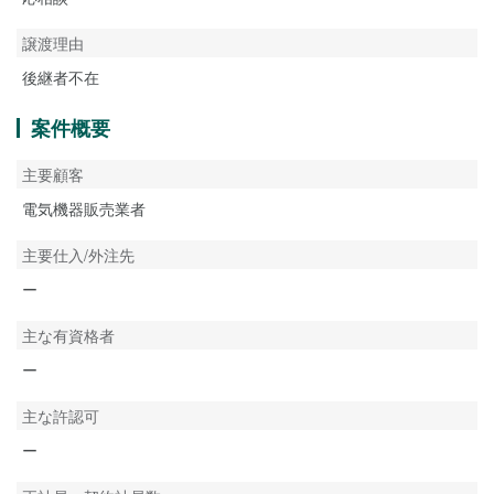
譲渡理由
後継者不在
案件概要
主要顧客
電気機器販売業者
主要仕入/外注先
ー
主な有資格者
ー
主な許認可
ー