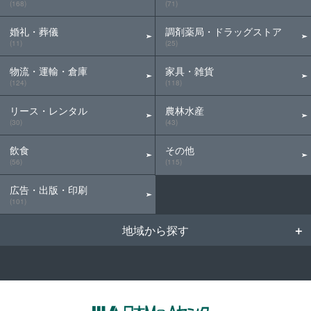
(168)
(71)
婚礼・葬儀
調剤薬局・ドラッグストア
(11)
(25)
物流・運輸・倉庫
家具・雑貨
(124)
(118)
リース・レンタル
農林水産
(30)
(43)
飲食
その他
(56)
(115)
広告・出版・印刷
(101)
地域から探す