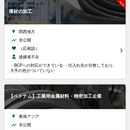
薄材の加工
関西地方
非公開
（応相談）
後継者不在
・BCPへの対応ができている ・仕入れ先が分散しており、
大手の色がついていない
【ベトナム】工業用金属材料・精密加工企業
東南アジア
非公開