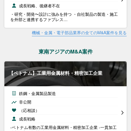
成長戦略、後継者不在
・研究・開発〜設計に強みを持つ ・自社製品の製造・施工
を外部と連携するファブレス…
機械・金属・電子部品業界の全てのM&A案件を見る
東南アジアのM&A案件
【ベトナム】工業用金属材料・精密加工企業
鉄鋼・金属製品製造
非公開
（応相談）
成長戦略
-ベトナム有数の工業用金属材料・精密加工企業 -一貫加工