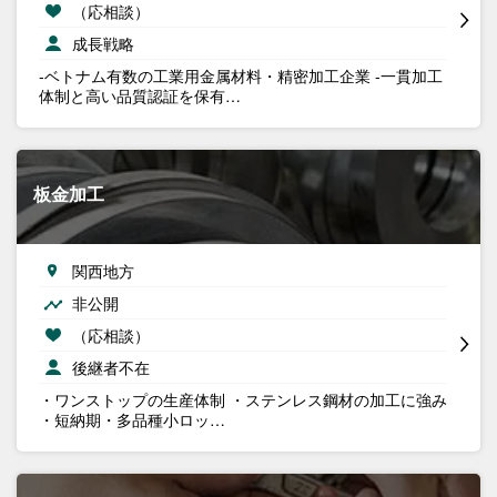
（応相談）
成長戦略
-ベトナム有数の工業用金属材料・精密加工企業 -一貫加工
体制と高い品質認証を保有…
板金加工
関西地方
非公開
（応相談）
後継者不在
・ワンストップの生産体制 ・ステンレス鋼材の加工に強み
・短納期・多品種小ロッ…