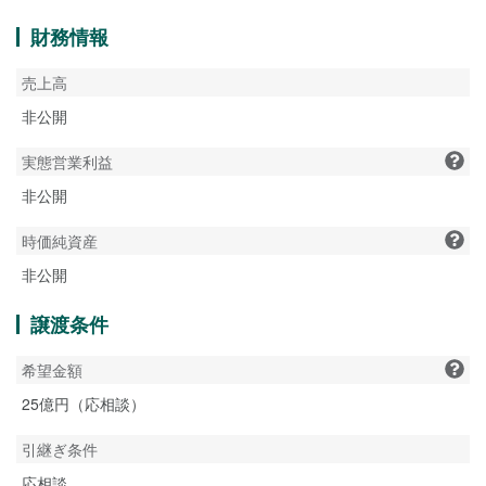
財務情報
売上高
非公開
実態営業利益
非公開
時価純資産
非公開
譲渡条件
希望金額
25億円（応相談）
引継ぎ条件
応相談