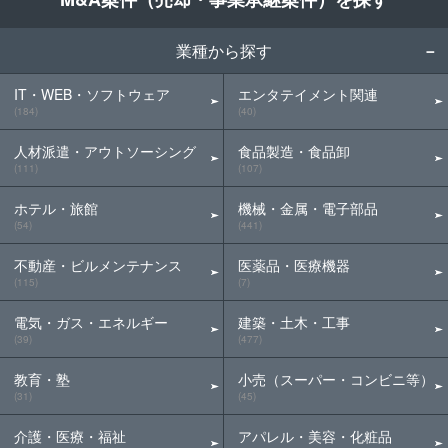
業種から探す
IT・WEB・ソフトウェア
エンタテイメント関連
(184)
(40)
人材派遣・アウトソーシング
食品製造・食品卸
(111)
(107)
ホテル・旅館
機械・金属・電子部品
(54)
(441)
不動産・ビルメンテナンス
医薬品・医療機器
(115)
(7)
電気・ガス・エネルギー
建築・土木・工事
(39)
(477)
教育・塾
小売（スーパー・コンビニ等）
(31)
(45)
介護・医療・福祉
アパレル・美容・化粧品