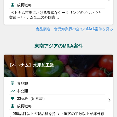
成長戦略
-ベトナム市場における豊富なケータリングのノウハウと
実績 -ベトナム全土の外国直…
食品製造・食品卸業界の全てのM&A案件を見る
東南アジアのM&A案件
【ベトナム】水産加工業
食品卸
非公開
23億円（応相談）
成長戦略
・250品目以上の製品群を持つ ・顧客の半数以上が海外顧