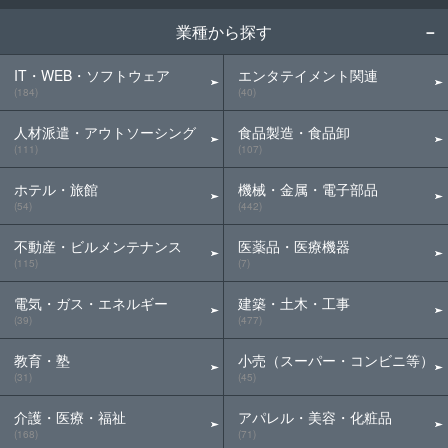
業種から探す
IT・WEB・ソフトウェア
エンタテイメント関連
(184)
(40)
人材派遣・アウトソーシング
食品製造・食品卸
(111)
(107)
ホテル・旅館
機械・金属・電子部品
(54)
(442)
不動産・ビルメンテナンス
医薬品・医療機器
(115)
(7)
電気・ガス・エネルギー
建築・土木・工事
(39)
(477)
教育・塾
小売（スーパー・コンビニ等）
(31)
(45)
介護・医療・福祉
アパレル・美容・化粧品
(168)
(71)