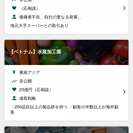
（応相談）
後継者不在、自社の更なる発展…
地元大手スーパーとの取引あり
【ベトナム】水産加工業
東南アジア
非公開
23億円（応相談）
成長戦略
・250品目以上の製品群を持つ ・顧客の半数以上が海外顧
客