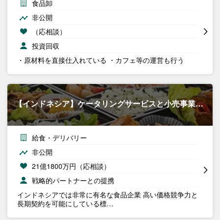
食品卸
非公開
（応相談）
投資回収
・原材料を直接仕入れている ・カフェ等の運営も行う
【インドネシア】ケータリングサービスと小売事業…
給食・デリバリー
非公開
21億1800万円（応相談）
戦略的パートナーとの提携
インドネシアでは非常に有名な食品企業 高い価格競争力と
長期契約を可能にしている標…