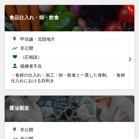
食品仕入れ・卸・飲食
甲信越・北陸地方
非公開
（応相談）
後継者不在
・食材の仕入れ・加工・卸・飲食と一貫した体制。 ・食材
仕入れにおける目利き
醤油製造
非公開
非公開