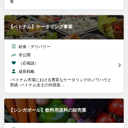
客
【ベトナム】ケータリング事業
給食・デリバリー
非公開
（応相談）
成長戦略
-ベトナム市場における豊富なケータリングのノウハウと
実績 -ベトナム全土の外国直…
【シンガポール】飲料用原料の卸売業