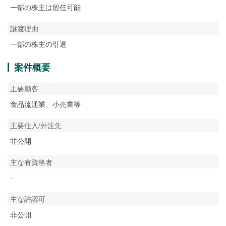
一部の株主は留任可能
譲渡理由
一部の株主の引退
案件概要
主要顧客
食品流通業、小売業等
主要仕入/外注先
非公開
主な有資格者
-
主な許認可
非公開