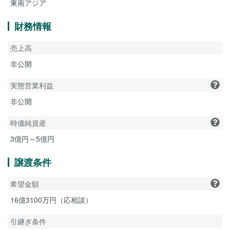
東南アジア
財務情報
売上高
非公開
実態営業利益
非公開
時価純資産
3億円～5億円
譲渡条件
希望金額
16億3100万円（応相談）
引継ぎ条件