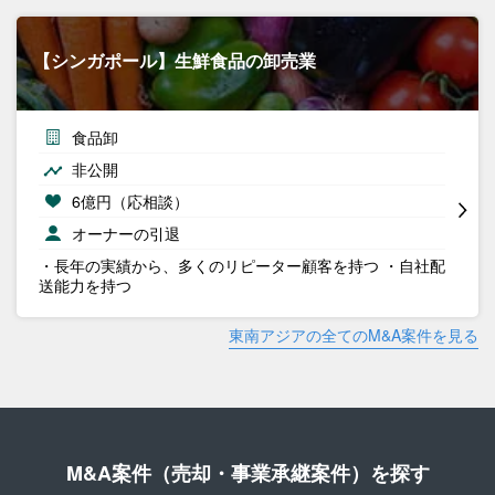
【シンガポール】生鮮食品の卸売業
食品卸
非公開
6億円（応相談）
オーナーの引退
・長年の実績から、多くのリピーター顧客を持つ ・自社配
送能力を持つ
東南アジアの全てのM&A案件を見る
M&A案件（売却・事業承継案件）を探す