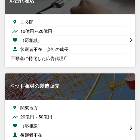
広告代理店
非公開
10億円～20億円
（応相談）
後継者不在 会社の成長
不動産に特化した広告代理店
ペット商材の製造販売
関東地方
20億円～50億円
（応相談）
後継者不在