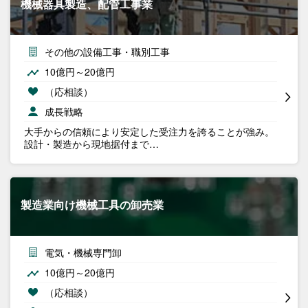
機械器具製造、配管工事業
その他の設備工事・職別工事
10億円～20億円
（応相談）
成長戦略
大手からの信頼により安定した受注力を誇ることが強み。
設計・製造から現地据付まで…
製造業向け機械工具の卸売業
電気・機械専門卸
10億円～20億円
（応相談）