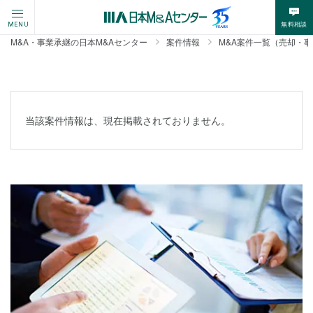
無料相談
MENU
M&A・事業承継の日本M&Aセンター
案件情報
M&A案件一覧（売却・
当該案件情報は、現在掲載されておりません。