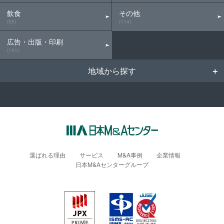
飲食
その他
(55)
(114)
広告・出版・印刷
(101)
地域から探す
選ばれる理由
サービス
M&A事例
企業情報
日本M&Aセンターグループ