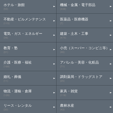
ホテル・旅館
機械・金属・電子部品
(53)
(438)
不動産・ビルメンテナンス
医薬品・医療機器
(115)
(7)
電気・ガス・エネルギー
建築・土木・工事
(39)
(475)
教育・塾
小売（スーパー・コンビニ等）
(31)
(46)
介護・医療・福祉
アパレル・美容・化粧品
(168)
(71)
婚礼・葬儀
調剤薬局・ドラッグストア
(11)
(25)
物流・運輸・倉庫
家具・雑貨
(126)
(119)
リース・レンタル
農林水産
(30)
(43)