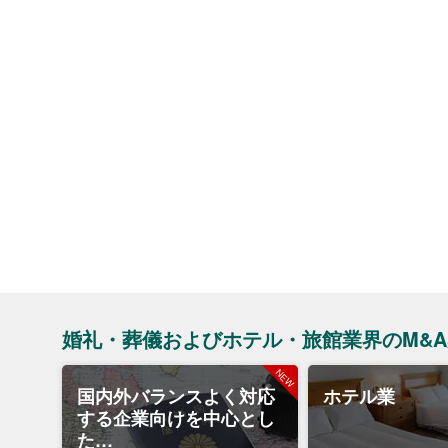
婚礼・葬儀およびホテル・旅館業界のM&
国内外バランスよく対応
ホテル業
する企業向けを中心とし
た…