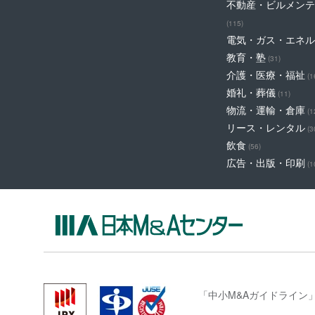
不動産・ビルメンテ
(115)
電気・ガス・エネル
教育・塾
(31)
介護・医療・福祉
(1
婚礼・葬儀
(11)
物流・運輸・倉庫
(1
リース・レンタル
(3
飲食
(56)
広告・出版・印刷
(1
「中小M&Aガイドライン