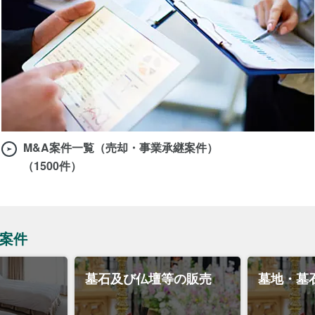
M&A案件一覧（売却・事業承継案件）
（1500件）
A案件
墓石及び仏壇等の販売
墓地・墓