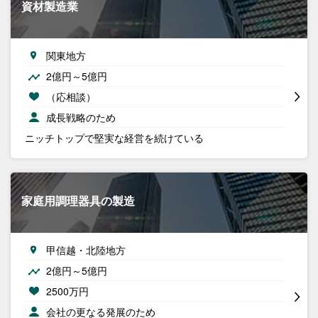
資材製造業
関東地方
2億円～5億円
（応相談）
成長戦略のため
ニッチトップで堅実な経営を続けている
家庭用調理器具の製造
甲信越・北陸地方
2億円～5億円
2500万円
会社の更なる発展のため