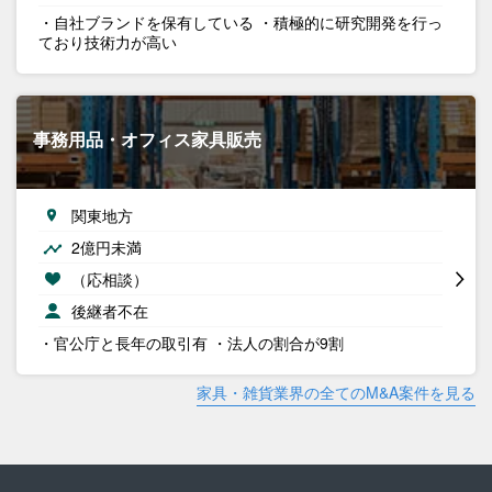
・自社ブランドを保有している ・積極的に研究開発を行っ
ており技術力が高い
事務用品・オフィス家具販売
関東地方
2億円未満
（応相談）
後継者不在
・官公庁と長年の取引有 ・法人の割合が9割
家具・雑貨業界の全てのM&A案件を見る