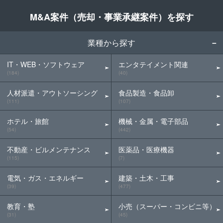
M&A案件（売却・事業承継案件）を探す
業種から探す
IT・WEB・ソフトウェア
エンタテイメント関連
(184)
(40)
人材派遣・アウトソーシング
食品製造・食品卸
(111)
(107)
ホテル・旅館
機械・金属・電子部品
(54)
(442)
不動産・ビルメンテナンス
医薬品・医療機器
(115)
(7)
電気・ガス・エネルギー
建築・土木・工事
(39)
(477)
教育・塾
小売（スーパー・コンビニ等）
(31)
(45)