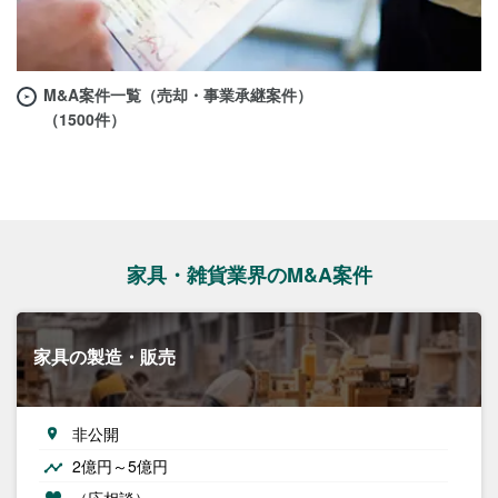
M&A案件一覧（売却・事業承継案件）
（1500件）
家具・雑貨業界のM&A案件
家具の製造・販売
非公開
2億円～5億円
（応相談）