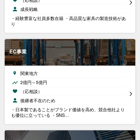
成長戦略
・経験豊富な社員多数在籍 ・高品質な家具の製造技術があ
り
EC事業
関東地方
2億円～5億円
（応相談）
後継者不在のため
・日本製であることがブランド価値を高め、競合他社より
も優位に立っている ・SNS…