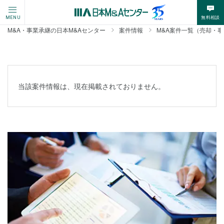
無料相談
MENU
M&A・事業承継の日本M&Aセンター
案件情報
M&A案件一覧（売却・
当該案件情報は、現在掲載されておりません。