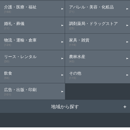
介護・医療・福祉
アパレル・美容・化粧品
(168)
(71)
婚礼・葬儀
調剤薬局・ドラッグストア
(11)
(25)
物流・運輸・倉庫
家具・雑貨
(124)
(119)
リース・レンタル
農林水産
(30)
(43)
飲食
その他
(56)
(115)
広告・出版・印刷
(101)
地域から探す