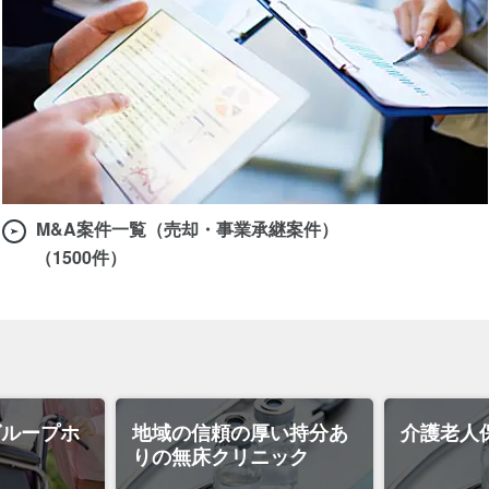
M&A案件一覧（売却・事業承継案件）
（1500件）
グループホ
地域の信頼の厚い持分あ
介護老人
りの無床クリニック