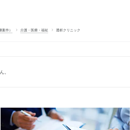
継案件）
介護・医療・福祉
透析クリニック
ん。