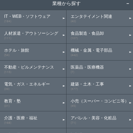
業種から探す
IT・WEB・ソフトウェア
エンタテイメント関連
(184)
(40)
人材派遣・アウトソーシング
食品製造・食品卸
(111)
(107)
ホテル・旅館
機械・金属・電子部品
(54)
(442)
不動産・ビルメンテナンス
医薬品・医療機器
(115)
(7)
電気・ガス・エネルギー
建築・土木・工事
(39)
(477)
教育・塾
小売（スーパー・コンビニ等）
(31)
(45)
介護・医療・福祉
アパレル・美容・化粧品
(168)
(71)