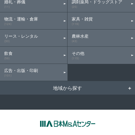
婚礼・葬儀
調剤薬局・ドラッグストア
(11)
(25)
物流・運輸・倉庫
家具・雑貨
(124)
(119)
リース・レンタル
農林水産
(30)
(43)
飲食
その他
(56)
(115)
広告・出版・印刷
(101)
地域から探す