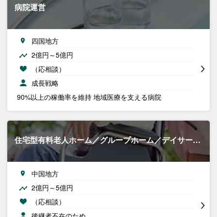
病院運営
四国地方
2億円～5億円
（応相談）
成長戦略
90%以上の稼働率を維持 地域医療を支える病院
住宅型有料老人ホーム／グループホーム／デイサー…
中国地方
2億円～5億円
（応相談）
後継者不在のため