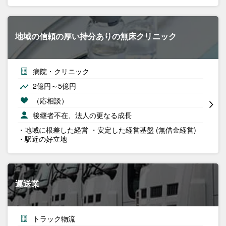
地域の信頼の厚い持分ありの無床クリニック
病院・クリニック
2億円～5億円
（応相談）
後継者不在、法人の更なる成長
・地域に根差した経営 ・安定した経営基盤 (無借金経営)
・駅近の好立地
運送業
トラック物流