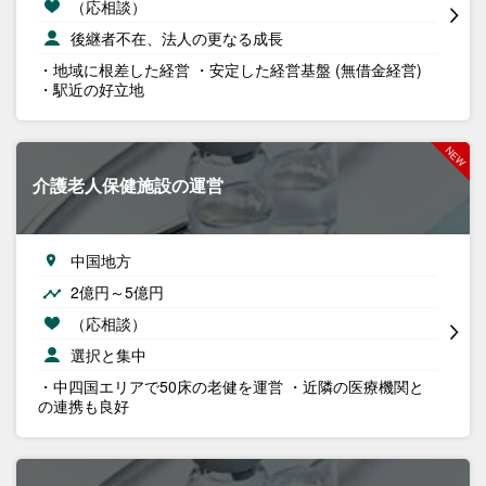
（応相談）
後継者不在、法人の更なる成長
・地域に根差した経営 ・安定した経営基盤 (無借金経営)
・駅近の好立地
介護老人保健施設の運営
中国地方
2億円～5億円
（応相談）
選択と集中
・中四国エリアで50床の老健を運営 ・近隣の医療機関と
の連携も良好