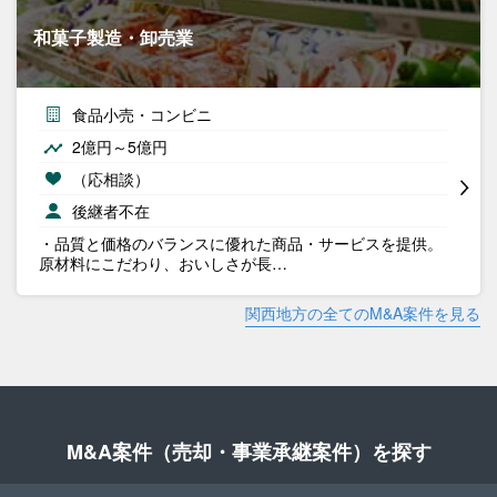
和菓子製造・卸売業
食品小売・コンビニ
2億円～5億円
（応相談）
後継者不在
・品質と価格のバランスに優れた商品・サービスを提供。
原材料にこだわり、おいしさが長…
関西地方の全てのM&A案件を見る
M&A案件（売却・事業承継案件）を探す