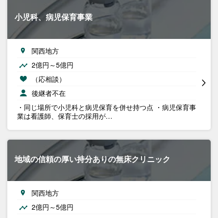
小児科、病児保育事業
関西地方
2億円～5億円
（応相談）
後継者不在
・同じ場所で小児科と病児保育を併せ持つ点 ・病児保育事
業は看護師、保育士の採用が…
地域の信頼の厚い持分ありの無床クリニック
関西地方
2億円～5億円