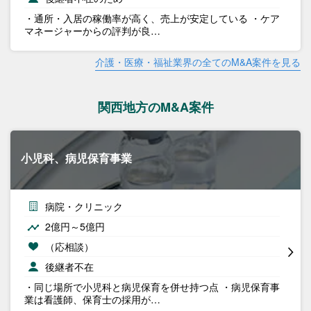
・通所・入居の稼働率が高く、売上が安定している ・ケア
マネージャーからの評判が良…
介護・医療・福祉業界の全てのM&A案件を見る
関西地方のM&A案件
小児科、病児保育事業
病院・クリニック
2億円～5億円
（応相談）
後継者不在
・同じ場所で小児科と病児保育を併せ持つ点 ・病児保育事
業は看護師、保育士の採用が…