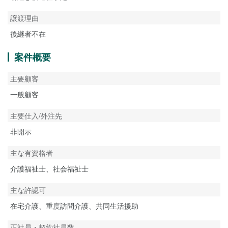
譲渡理由
後継者不在
案件概要
主要顧客
一般顧客
主要仕入/外注先
非開示
主な有資格者
介護福祉士、社会福祉士
主な許認可
在宅介護、重度訪問介護、共同生活援助
正社員・契約社員数