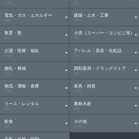
(115)
(7)
電気・ガス・エネルギー
建築・土木・工事
(39)
(477)
教育・塾
小売（スーパー・コンビニ等）
(31)
(45)
介護・医療・福祉
アパレル・美容・化粧品
(168)
(71)
婚礼・葬儀
調剤薬局・ドラッグストア
(11)
(25)
物流・運輸・倉庫
家具・雑貨
(124)
(118)
リース・レンタル
農林水産
(30)
(43)
飲食
その他
(56)
(115)
広告・出版・印刷