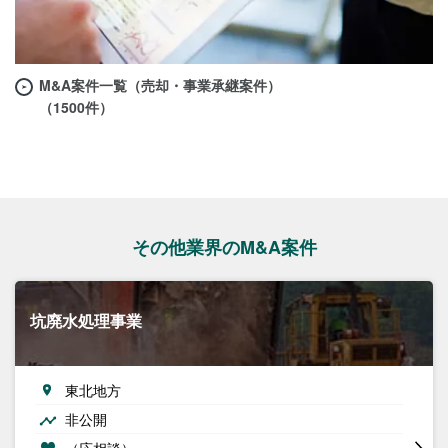
M&A案件一覧（売却・事業承継案件）
（1500件）
その他業界のM&A案件
坑廃水処理事業
東北地方
非公開
（応相談）