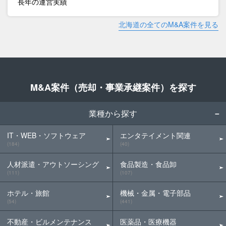
長年の運営実績
北海道の全てのM&A案件を見る
M&A案件（売却・事業承継案件）を探す
業種から探す
IT・WEB・ソフトウェア
エンタテイメント関連
(184)
(40)
人材派遣・アウトソーシング
食品製造・食品卸
(111)
(107)
ホテル・旅館
機械・金属・電子部品
(54)
(441)
不動産・ビルメンテナンス
医薬品・医療機器