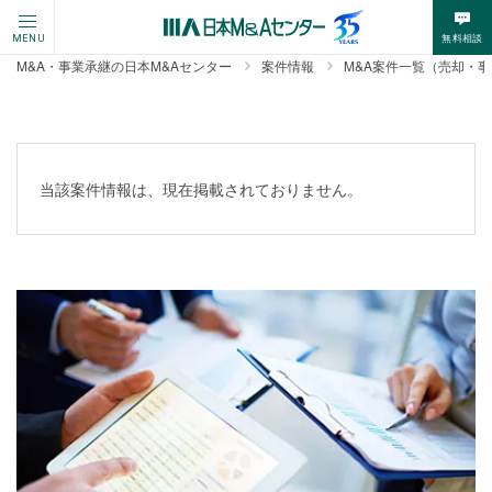
無料相談
MENU
M&A・事業承継の日本M&Aセンター
案件情報
M&A案件一覧（売却・
当該案件情報は、現在掲載されておりません。