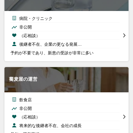
病院・クリニック
非公開
（応相談）
後継者不在、企業の更なる発展…
予約が不要であり、新患の受診が非常に多い
蕎麦屋の運営
飲食店
非公開
（応相談）
将来的な後継者不在、会社の成長