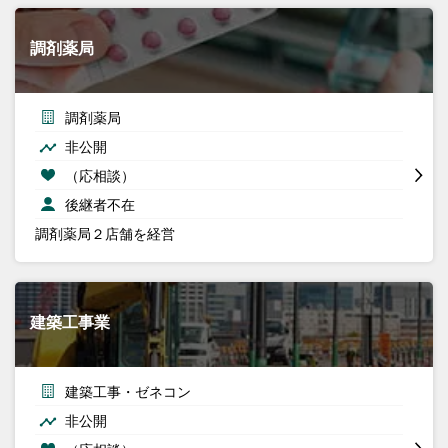
調剤薬局
調剤薬局
非公開
（応相談）
後継者不在
調剤薬局２店舗を経営
建築工事業
建築工事・ゼネコン
非公開