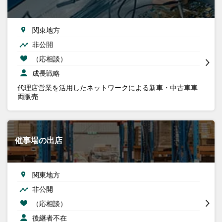
関東地方
非公開
（応相談）
成長戦略
代理店営業を活用したネットワークによる新車・中古車車
両販売
催事場の出店
関東地方
非公開
（応相談）
後継者不在