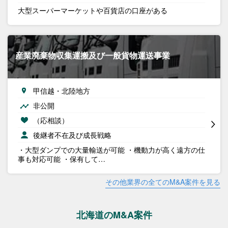
大型スーパーマーケットや百貨店の口座がある
産業廃棄物収集運搬及び一般貨物運送事業
甲信越・北陸地方
非公開
（応相談）
後継者不在及び成長戦略
・大型ダンプでの大量輸送が可能 ・機動力が高く遠方の仕
事も対応可能 ・保有して…
その他業界の全てのM&A案件を見る
北海道のM&A案件