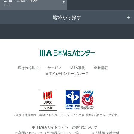
(101)
地域から探す
選ばれる理由
サービス
M&A事例
企業情報
日本M&Aセンターグループ
※当社は株式会社日本M&Aセンターホールディングス（2127）のグループです。
「中小M&Aガイドライン」の遵守について
ご利用にあたって（外部送信ポリシー等）
個人情報保護方針