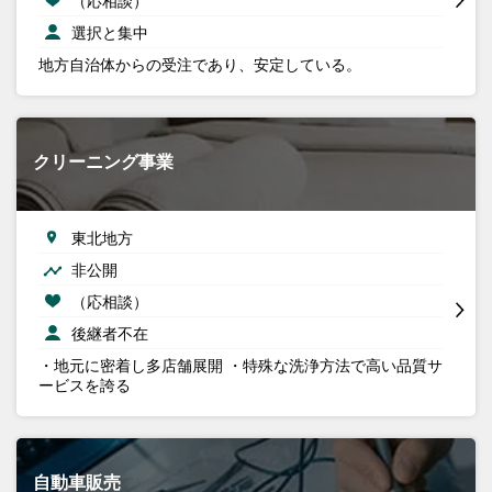
選択と集中
地方自治体からの受注であり、安定している。
クリーニング事業
東北地方
非公開
（応相談）
後継者不在
・地元に密着し多店舗展開 ・特殊な洗浄方法で高い品質サ
ービスを誇る
自動車販売