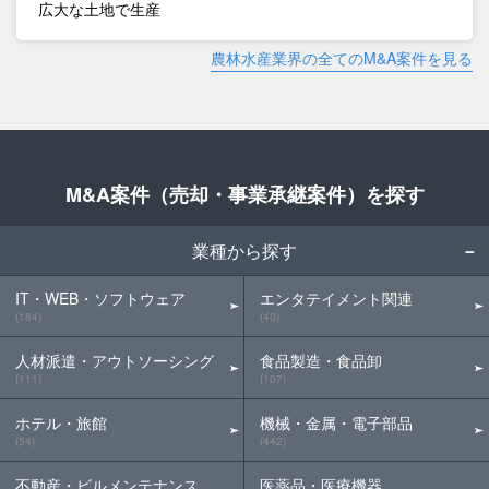
広大な土地で生産
農林水産業界の全てのM&A案件を見る
M&A案件（売却・事業承継案件）を探す
業種から探す
IT・WEB・ソフトウェア
エンタテイメント関連
(184)
(40)
人材派遣・アウトソーシング
食品製造・食品卸
(111)
(107)
ホテル・旅館
機械・金属・電子部品
(54)
(442)
不動産・ビルメンテナンス
医薬品・医療機器