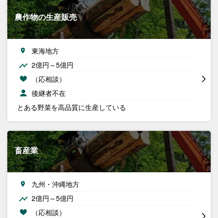
農作物の生産販売
東海地方
2億円～5億円
（応相談）
後継者不在
とある野菜を高品質に生産している
畜産業
九州・沖縄地方
2億円～5億円
（応相談）