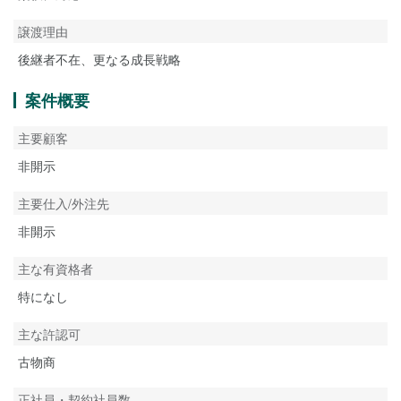
譲渡理由
後継者不在、更なる成長戦略
案件概要
主要顧客
非開示
主要仕入/外注先
非開示
主な有資格者
特になし
主な許認可
古物商
正社員・契約社員数