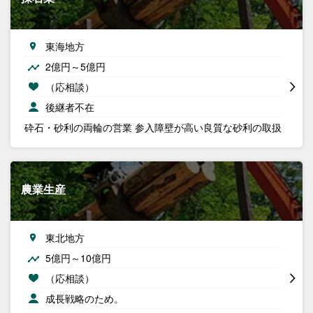
東海地方
2億円～5億円
（応相談）
後継者不在
砕石・砂利の両輪の営業 参入障壁が高い良質な砂利の取扱
農業生産
東北地方
5億円～10億円
（応相談）
成長戦略のため。