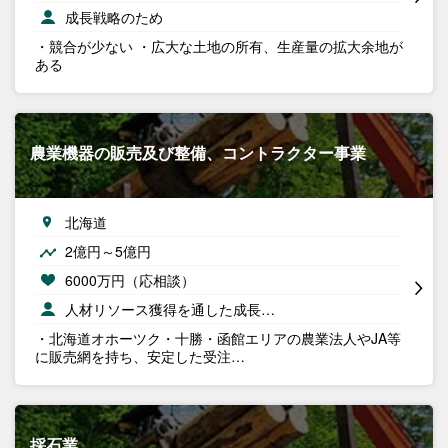
成長戦略のため
・競合が少ない ・広大な土地の所有、生産量の拡大余地が
ある
農業機器の販売及び整備、コントラクター事業
北海道
2億円～5億円
6000万円（応相談）
人材リソース獲得を通した成長…
・北海道オホーツク・十勝・函館エリアの農業法人やJA等
に販売網を持ち、安定した受注…
採石業