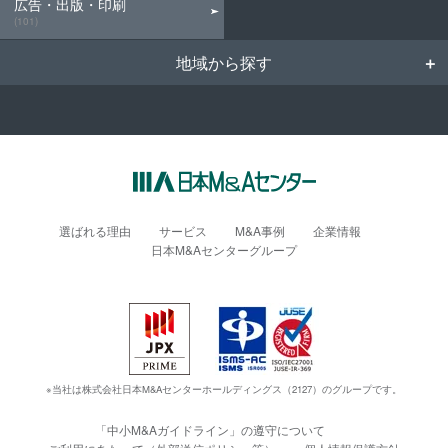
広告・出版・印刷
(101)
地域から探す
選ばれる理由
サービス
M&A事例
企業情報
日本M&Aセンターグループ
※当社は株式会社日本M&Aセンターホールディングス（2127）のグループです。
「中小M&Aガイドライン」の遵守について