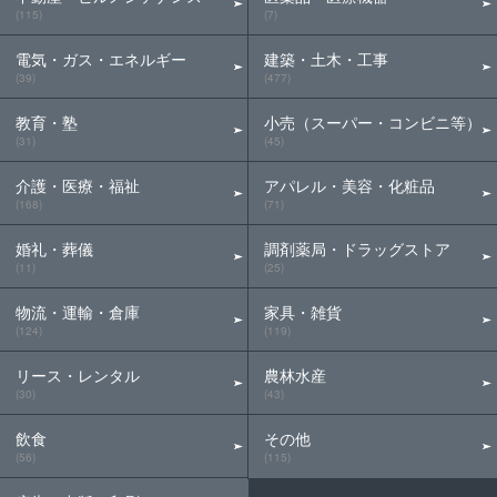
(115)
(7)
電気・ガス・エネルギー
建築・土木・工事
(39)
(477)
教育・塾
小売（スーパー・コンビニ等）
(31)
(45)
介護・医療・福祉
アパレル・美容・化粧品
(168)
(71)
婚礼・葬儀
調剤薬局・ドラッグストア
(11)
(25)
物流・運輸・倉庫
家具・雑貨
(124)
(119)
リース・レンタル
農林水産
(30)
(43)
飲食
その他
(56)
(115)