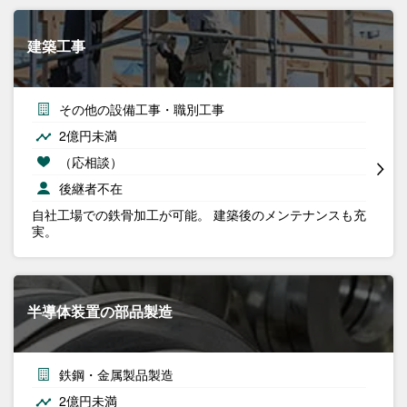
建築工事
その他の設備工事・職別工事
2億円未満
（応相談）
後継者不在
自社工場での鉄骨加工が可能。 建築後のメンテナンスも充
実。
半導体装置の部品製造
鉄鋼・金属製品製造
2億円未満