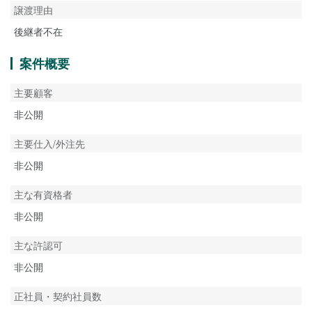
譲渡理由
後継者不在
案件概要
主要顧客
非公開
主要仕入/外注先
非公開
主な有資格者
非公開
主な許認可
非公開
正社員・契約社員数