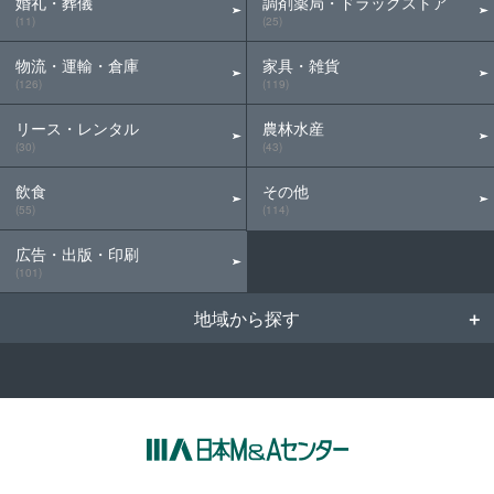
婚礼・葬儀
調剤薬局・ドラッグストア
(11)
(25)
物流・運輸・倉庫
家具・雑貨
(126)
(119)
リース・レンタル
農林水産
(30)
(43)
飲食
その他
(55)
(114)
広告・出版・印刷
(101)
地域から探す