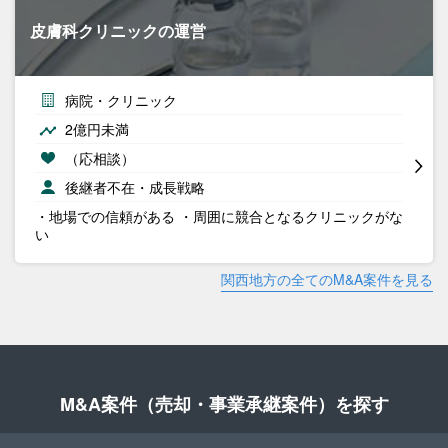
皮膚科クリニックの運営
病院・クリニック
2億円未満
（応相談）
後継者不在・成長戦略
・地場での信頼がある ・周囲に競合となるクリニックがな
い
関西地方の全てのM&A案件を見る
M&A案件（売却・事業承継案件）を探す