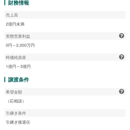
財務情報
売上高
2億円未満
実態営業利益
0円～2,000万円
時価純資産
1億円～3億円
譲渡条件
希望金額
（応相談）
引継ぎ条件
引継ぎ後退任