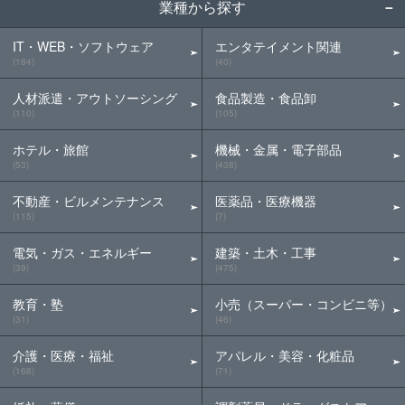
業種から探す
IT・WEB・ソフトウェア
エンタテイメント関連
(184)
(40)
人材派遣・アウトソーシング
食品製造・食品卸
(110)
(105)
ホテル・旅館
機械・金属・電子部品
(53)
(438)
不動産・ビルメンテナンス
医薬品・医療機器
(115)
(7)
電気・ガス・エネルギー
建築・土木・工事
(39)
(475)
教育・塾
小売（スーパー・コンビニ等）
(31)
(46)
介護・医療・福祉
アパレル・美容・化粧品
(168)
(71)