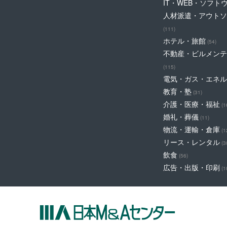
IT・WEB・ソフト
人材派遣・アウトソ
(111)
ホテル・旅館
(54)
不動産・ビルメンテ
(115)
電気・ガス・エネル
教育・塾
(31)
介護・医療・福祉
(1
婚礼・葬儀
(11)
物流・運輸・倉庫
(1
リース・レンタル
(3
飲食
(56)
広告・出版・印刷
(1