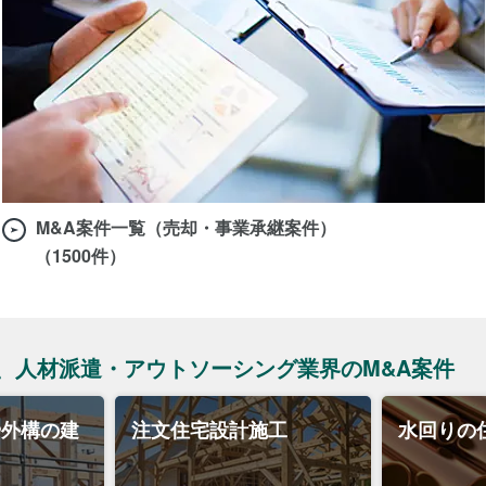
M&A案件一覧（売却・事業承継案件）
（1500件）
、人材派遣・アウトソーシング業界のM&A案件
や外構の建
注文住宅設計施工
水回りの