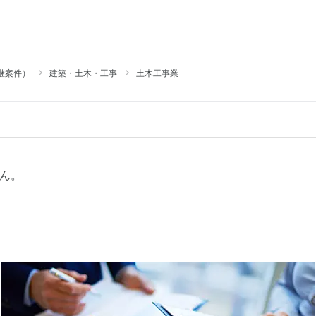
継案件）
建築・土木・工事
土木工事業
ん。