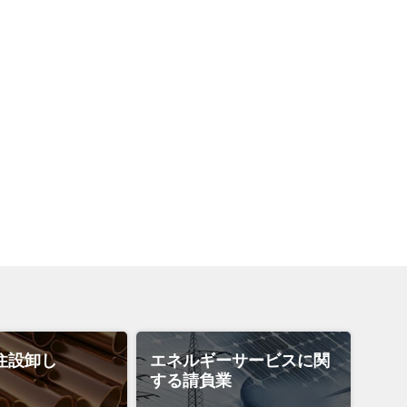
住設卸し
エネルギーサービスに関
する請負業