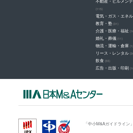
不動産・ビルメンテ
(115)
電気・ガス・エネル
教育・塾
(31)
介護・医療・福祉
(1
婚礼・葬儀
(11)
物流・運輸・倉庫
(1
リース・レンタル
(3
飲食
(55)
広告・出版・印刷
(1
「中小M&Aガイドライン