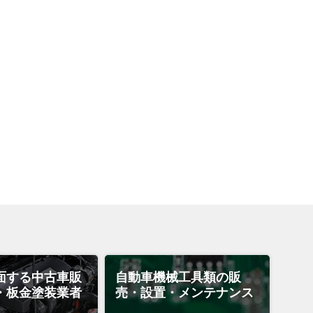
面する中古車販
自動車機械工具類の販
・板金塗装業者
売・設置・メンテナンス