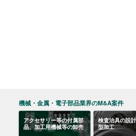
機械・金属・電子部品業界のM&A案件
アクセサリー等の付属部
検査治具の設
品、加工用機械等の卸売
型加工