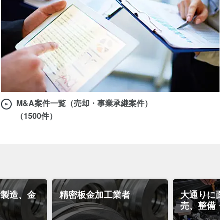
M&A案件一覧（売却・事業承継案件）
（1500件）
計製造、金
精密板金加工業者
大通りに
売、整備