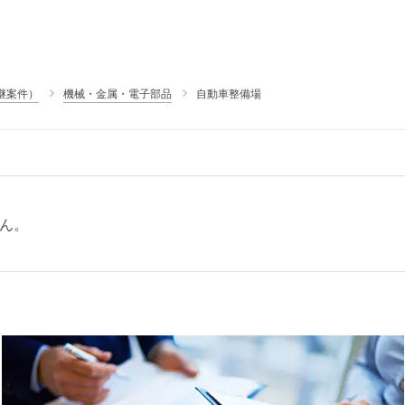
継案件）
機械・金属・電子部品
自動車整備場
ん。