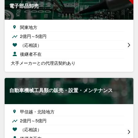
電子部品卸売
関東地方
2億円～5億円
（応相談）
後継者不在
大手メーカーとの代理店契約あり
自動車機械工具類の販売・設置・メンテナンス
甲信越・北陸地方
2億円～5億円
（応相談）