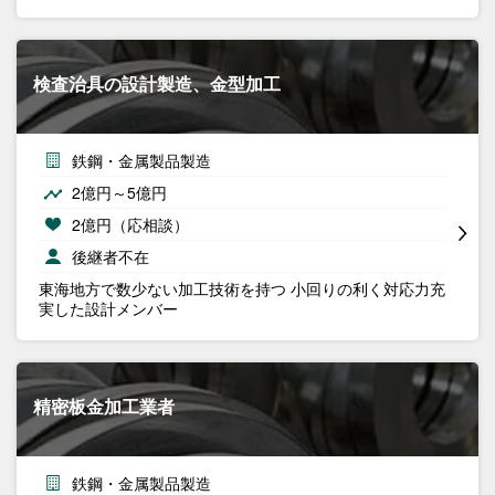
検査治具の設計製造、金型加工
鉄鋼・金属製品製造
2億円～5億円
2億円（応相談）
後継者不在
東海地方で数少ない加工技術を持つ 小回りの利く対応力​ 充
実した設計メンバー​
精密板金加工業者
鉄鋼・金属製品製造