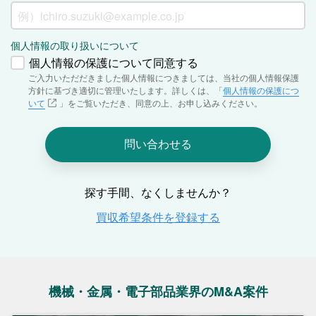
機械・金属・電子部品業界のM&A案件