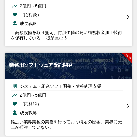
2億円～5億円
（応相談）
成長戦略
・高額設備を取り揃え、付加価値の高い精密板金加工技術
を保有している ・従業員のう…
業務用ソフトウェア受託開発
システム・組込ソフト開発・情報処理支援
2億円～5億円
（応相談）
成長戦略
幅広い業界業種の業務を行っており特定の顧客、業界に売
上が傾注していない。