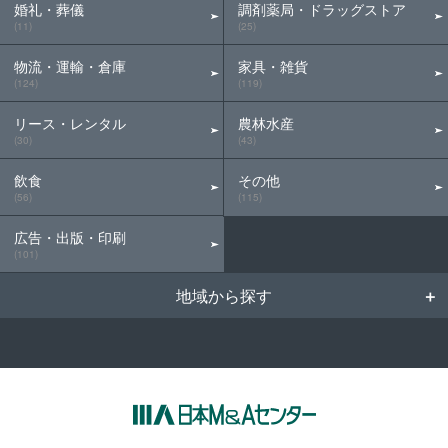
婚礼・葬儀
調剤薬局・ドラッグストア
(11)
(25)
物流・運輸・倉庫
家具・雑貨
(124)
(119)
リース・レンタル
農林水産
(30)
(43)
飲食
その他
(56)
(115)
広告・出版・印刷
(101)
地域から探す