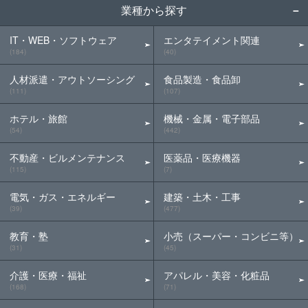
業種から探す
IT・WEB・ソフトウェア
エンタテイメント関連
(184)
(40)
人材派遣・アウトソーシング
食品製造・食品卸
(111)
(107)
ホテル・旅館
機械・金属・電子部品
(54)
(442)
不動産・ビルメンテナンス
医薬品・医療機器
(115)
(7)
電気・ガス・エネルギー
建築・土木・工事
(39)
(477)
教育・塾
小売（スーパー・コンビニ等）
(31)
(45)
介護・医療・福祉
アパレル・美容・化粧品
(168)
(71)