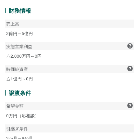
財務情報
売上高
2億円～5億円
実態営業利益
△2,000万円～0円
時価純資産
△1億円～0円
譲渡条件
希望金額
0万円（応相談）
引継ぎ条件
3か月～6か月