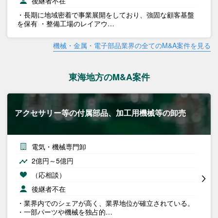
後継者不在
・長期に地域密着で事業展開をしており、強固な顧客基盤
を保有 ・整備工場のレイアウ…
機械・金属・電子部品業界の全てのM&A案件を見る
東海地方のM&A案件
アクセサリー等の付属部品、加工用機械等の卸売
電気・機械専門卸
2億円～5億円
（応相談）
後継者不在
・業界内でのシェアが高く、業界地位が確立されている。
・一部パーツや機械を独占的…