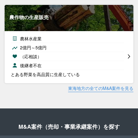
農作物の生産販売
農林水産業
2億円～5億円
（応相談）
後継者不在
とある野菜を高品質に生産している
東海地方の全てのM&A案件を見る
M&A案件（売却・事業承継案件）を探す