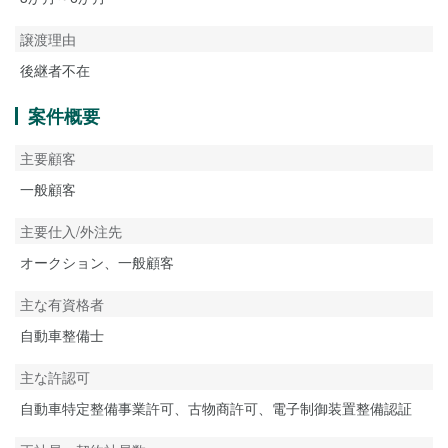
譲渡理由
後継者不在
案件概要
主要顧客
一般顧客
主要仕入/外注先
オークション、一般顧客
主な有資格者
自動車整備士
主な許認可
自動車特定整備事業許可、古物商許可、電子制御装置整備認証