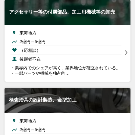
アクセサリー等の付属部品、加工用機械等の卸売
東海地方
2億円～5億円
（応相談）
後継者不在
・業界内でのシェアが高く、業界地位が確立されている。
・一部パーツや機械を独占的…
検査治具の設計製造、金型加工
東海地方
2億円～5億円