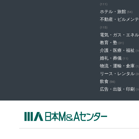
(111)
ホテル・旅館
(54)
不動産・ビルメンテ
(115)
電気・ガス・エネル
教育・塾
(31)
介護・医療・福祉
(1
婚礼・葬儀
(11)
物流・運輸・倉庫
(1
リース・レンタル
(3
飲食
(56)
広告・出版・印刷
(1