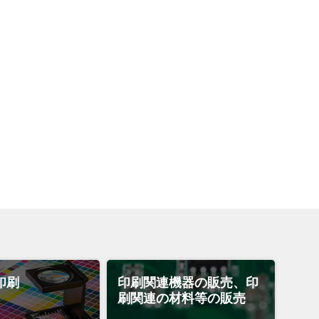
印刷
印刷関連機器の販売、印
刷関連の材料等の販売