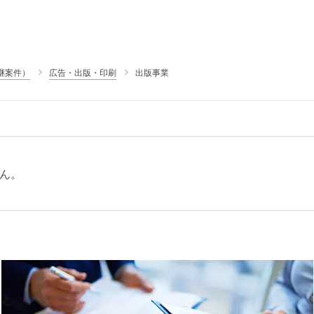
継案件）
広告・出版・印刷
出版事業
ん。