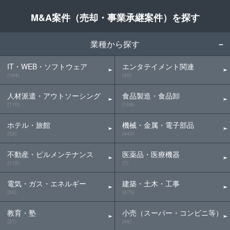
M&A案件（売却・事業承継案件）を探す
業種から探す
IT・WEB・ソフトウェア
エンタテイメント関連
(184)
(40)
人材派遣・アウトソーシング
食品製造・食品卸
(110)
(106)
ホテル・旅館
機械・金属・電子部品
(53)
(440)
不動産・ビルメンテナンス
医薬品・医療機器
(115)
(7)
電気・ガス・エネルギー
建築・土木・工事
(39)
(475)
教育・塾
小売（スーパー・コンビニ等）
(31)
(46)