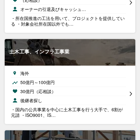
オーナーの引退及びキャッシュ…
・所在国推進の工法を用いて、プロジェクトを提供してい
る ・対象会社所在国以外でも…
土木工事、インフラ工事業
海外
50億円～100億円
30億円（応相談）
後継者探し
・国内の公共事業を中心に土木工事を行う大手で、6割が
元請 ・ISO9001、IS…