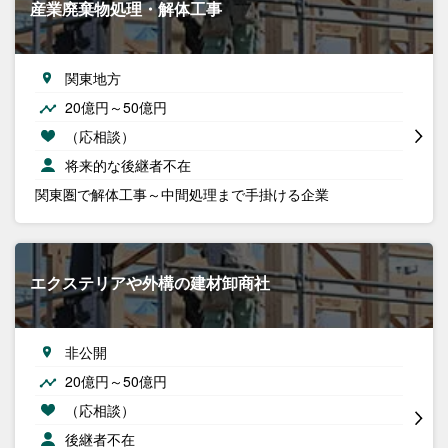
産業廃棄物処理・解体工事
関東地方
20億円～50億円
（応相談）
将来的な後継者不在
関東圏で解体工事～中間処理まで手掛ける企業
エクステリアや外構の建材卸商社
非公開
20億円～50億円
（応相談）
後継者不在