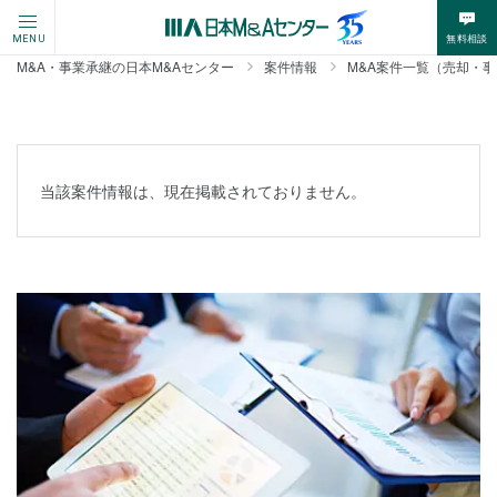
無料相談
MENU
M&A・事業承継の日本M&Aセンター
案件情報
M&A案件一覧（売却・
当該案件情報は、現在掲載されておりません。