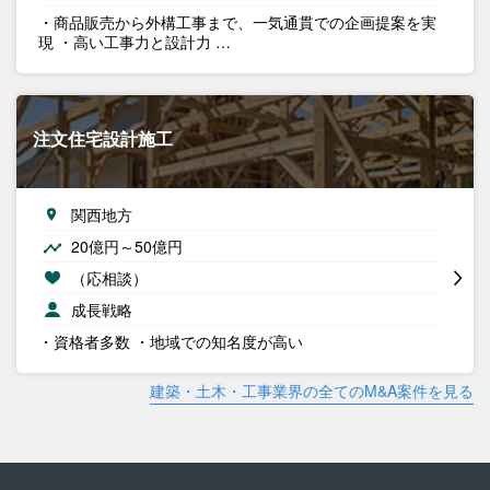
・商品販売から外構工事まで、一気通貫での企画提案を実
現 ・高い工事力と設計力 …
注文住宅設計施工
関西地方
20億円～50億円
（応相談）
成長戦略
・資格者多数 ・地域での知名度が高い
建築・土木・工事業界の全てのM&A案件を見る