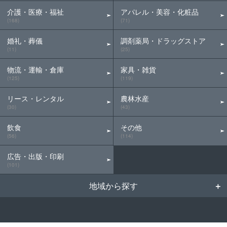
介護・医療・福祉
アパレル・美容・化粧品
(168)
(71)
婚礼・葬儀
調剤薬局・ドラッグストア
(11)
(25)
物流・運輸・倉庫
家具・雑貨
(125)
(119)
リース・レンタル
農林水産
(30)
(43)
飲食
その他
(56)
(114)
広告・出版・印刷
(101)
地域から探す