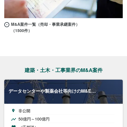
M&A案件一覧（売却・事業承継案件）
（1500件）
建築・土木・工事業界のM&A案件
データセンターや製薬会社等向けのM&E…
非公開
50億円～100億円
（応相談）