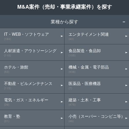
M&A案件（売却・事業承継案件）を探す
業種から探す
IT・WEB・ソフトウェア
エンタテイメント関連
(184)
(40)
人材派遣・アウトソーシング
食品製造・食品卸
(110)
(105)
ホテル・旅館
機械・金属・電子部品
(53)
(438)
不動産・ビルメンテナンス
医薬品・医療機器
(115)
(7)
電気・ガス・エネルギー
建築・土木・工事
(39)
(475)
教育・塾
小売（スーパー・コンビニ等）
(31)
(46)