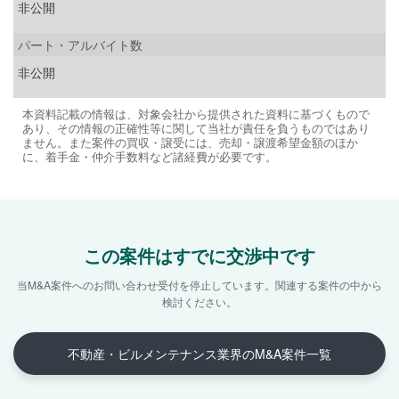
非公開
パート・アルバイト数
非公開
本資料記載の情報は、対象会社から提供された資料に基づくもので
あり、その情報の正確性等に関して当社が責任を負うものではあり
ません。また案件の買収・譲受には、売却・譲渡希望金額のほか
に、着手金・仲介手数料など諸経費が必要です。
この案件はすでに交渉中です
当M&A案件へのお問い合わせ受付を停止しています。
関連する案件の中から
検討ください。
不動産・ビルメンテナンス業界のM&A案件一覧