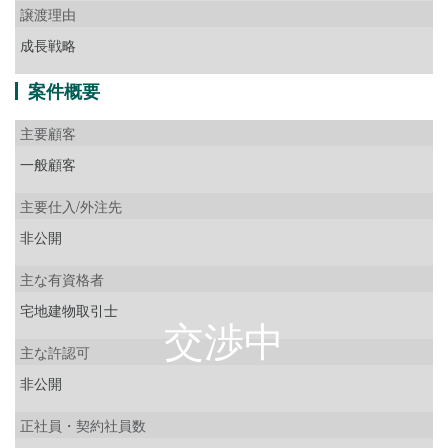
譲渡理由
成長戦略
案件概要
主要顧客
一般顧客
主要仕入/外注先
非公開
主な有資格者
宅地建物取引士
主な許認可
非公開
正社員・契約社員数