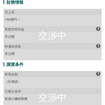
財務情報
売上高
100億円～
実態営業利益
非公開
時価純資産
非公開
譲渡条件
希望金額
（応相談）
引継ぎ条件
役員の継続勤務