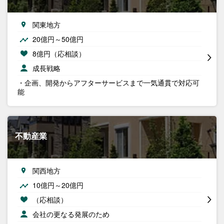
関東地方
20億円～50億円
8億円（応相談）
成長戦略
・企画、開発からアフターサービスまで一気通貫で対応可
能
不動産業
関西地方
10億円～20億円
（応相談）
会社の更なる発展のため