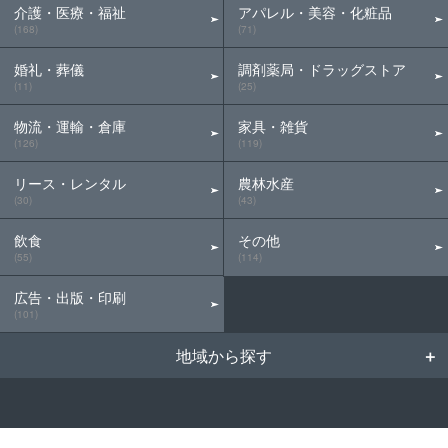
介護・医療・福祉
アパレル・美容・化粧品
(168)
(71)
婚礼・葬儀
調剤薬局・ドラッグストア
(11)
(25)
物流・運輸・倉庫
家具・雑貨
(126)
(119)
リース・レンタル
農林水産
(30)
(43)
飲食
その他
(55)
(114)
広告・出版・印刷
(101)
地域から探す