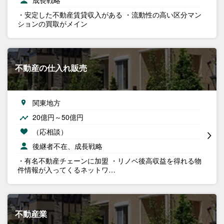
成長戦略
・安定した不動産賃貸収入がある ・流動性の高い区分マン
ションの買取がメイン
不動産の仕入れ販売
関東地方
20億円～50億円
（応相談）
後継者不在、成長戦略
・有名不動産チェーンに加盟 ・リノベ後高収益を得れる物
件情報が入ってくるネットワ…
不動産業