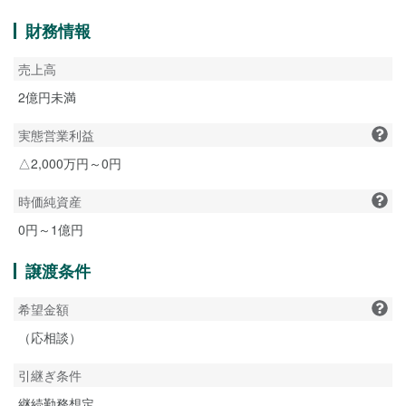
財務情報
売上高
2億円未満
実態営業利益
△2,000万円～0円
時価純資産
0円～1億円
譲渡条件
希望金額
（応相談）
引継ぎ条件
継続勤務想定