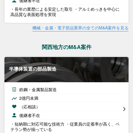
後継者不在
・長年の業歴による安定した取引 ・アルミめっきを中心に
高品質な表面処理を実現
機械・金属・電子部品業界の全てのM&A案件を見る
関西地方のM&A案件
半導体装置の部品製造
鉄鋼・金属製品製造
2億円未満
（応相談）
後継者不在
・短納期に対応可能な技術力 ・従業員の定着率が高く、ベ
テラン勢が揃っている