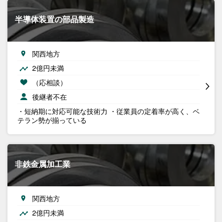
半導体装置の部品製造
関西地方
2億円未満
（応相談）
後継者不在
・短納期に対応可能な技術力 ・従業員の定着率が高く、ベ
テラン勢が揃っている
非鉄金属加工業
関西地方
2億円未満