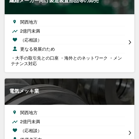
繊維メーカー向け製造装置部品等の卸売
関西地方
2億円未満
（応相談）
更なる発展のため
・大手の取引先との口座 ・海外とのネットワーク ・メン
テナンス対応
電気メッキ業
関西地方
2億円未満
（応相談）