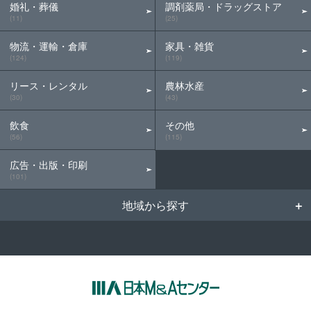
婚礼・葬儀
調剤薬局・ドラッグストア
(11)
(25)
物流・運輸・倉庫
家具・雑貨
(124)
(119)
リース・レンタル
農林水産
(30)
(43)
飲食
その他
(56)
(115)
広告・出版・印刷
(101)
地域から探す