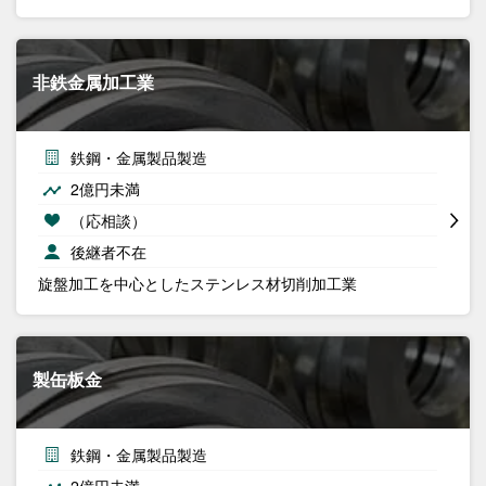
非鉄金属加工業
鉄鋼・金属製品製造
2億円未満
（応相談）
後継者不在
旋盤加工を中心としたステンレス材切削加工業
製缶板金
鉄鋼・金属製品製造