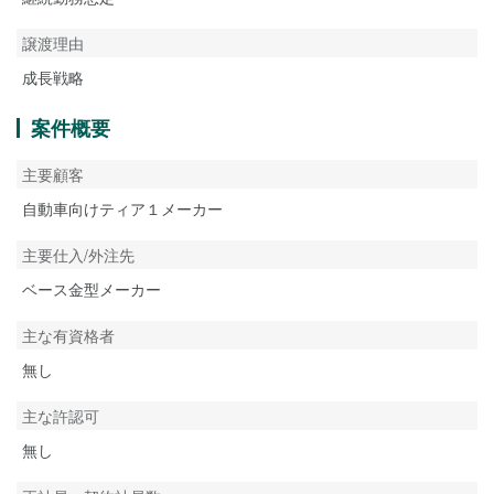
譲渡理由
成長戦略
案件概要
主要顧客
自動車向けティア１メーカー
主要仕入/外注先
ベース金型メーカー
主な有資格者
無し
主な許認可
無し