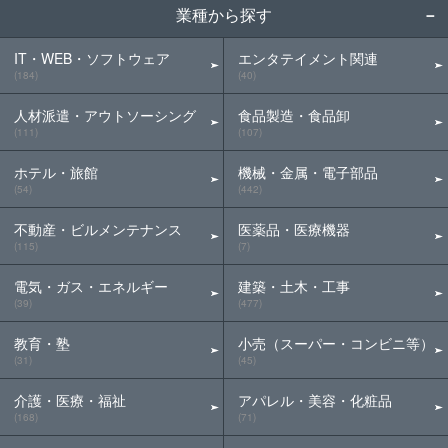
業種から探す
IT・WEB・ソフトウェア
エンタテイメント関連
(184)
(40)
人材派遣・アウトソーシング
食品製造・食品卸
(111)
(107)
ホテル・旅館
機械・金属・電子部品
(54)
(442)
不動産・ビルメンテナンス
医薬品・医療機器
(115)
(7)
電気・ガス・エネルギー
建築・土木・工事
(39)
(477)
教育・塾
小売（スーパー・コンビニ等）
(31)
(45)
介護・医療・福祉
アパレル・美容・化粧品
(168)
(71)