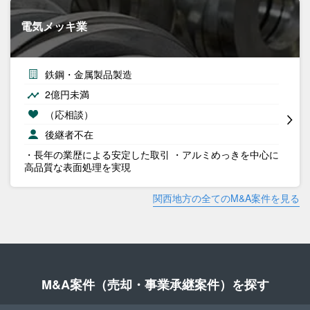
電気メッキ業
鉄鋼・金属製品製造
2億円未満
（応相談）
後継者不在
・長年の業歴による安定した取引 ・アルミめっきを中心に
高品質な表面処理を実現
関西地方の全てのM&A案件を見る
M&A案件（売却・事業承継案件）を探す