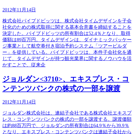
2012年11月14日
株式会社パイプドビッツは、株式会社タイムデザインを子会
社化のための株式取得に関する基本合意書を締結することを
決定した。パイプドビッツの所有割合は52.4％となり、取得
価額は89百万円。タイムデザインは、ダイナミックパッケー
ジ事業として航空券付き宿泊予約システム「ツアービルダ
ー」を提供している。パイプドビッツは、本件子会社化を通
じて、タイムデザインが持つ観光業界に関するノウハウを活
かすことで、従来企
ジョルダン<3710>、エキスプレス・コ
ンテンツバンクの株式の一部を譲渡
2012年11月14日
ジョルダン株式会社は、連結子会社である株式会社エキスプ
レス・コンテンツバンクの株式の一部を譲渡する。譲渡価額
は約88百万円で、ジョルダンの所有割合は64.9％から39.9％
となり、エキスプレス・コンテンツバンクは連結子会社から