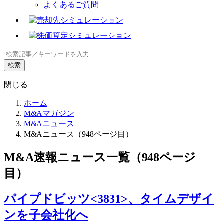
よくあるご質問
+
閉じる
ホーム
M&Aマガジン
M&Aニュース
M&Aニュース（948ページ目）
M&A速報ニュース一覧（948ページ
目）
パイプドビッツ<3831>、タイムデザイ
ンを子会社化へ