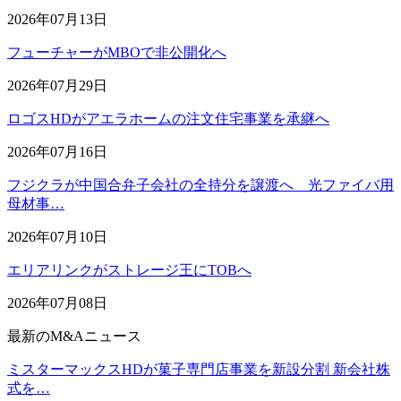
2026年07月13日
フューチャーがMBOで非公開化へ
2026年07月29日
ロゴスHDがアエラホームの注文住宅事業を承継へ
2026年07月16日
フジクラが中国合弁子会社の全持分を譲渡へ 光ファイバ用
母材事…
2026年07月10日
エリアリンクがストレージ王にTOBへ
2026年07月08日
最新のM&Aニュース
ミスターマックスHDが菓子専門店事業を新設分割 新会社株
式を…