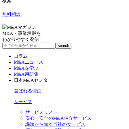
検索
無料相談
M&A・事業承継を
わかりやすく発信
コラム
M&Aニュース
M&Aを学ぶ
M&A用語集
日本M&Aセンター
選ばれる理由
サービス
サービスリスト
安心・安全のM&A仲介サービス
課題から知る当社のサービス