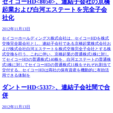
セイコーHD<8050>、連結子会社の京橋
起業および白河エステートを完全子会
社化
2012年11月13日
セイコーホールディングス株式会社は、セイコーHDを株式
交換完全親会社とし、連結子会社である京橋起業株式会社お
よび株式会社白河エステートを株式交換完全子会社とする株
式交換を行う。これに伴い、京橋起業の普通株式1株に対し
てセイコーHDの普通株式140株を、白河エステートの普通株
式1株に対してセイコーHDの普通株式11株をそれぞれ割当て
交付する。セイコーHDは両社の保有資産を機動的に有効活
用できる体制を
ダントーHD<5337>、連結子会社間で合
併
2012年11月13日