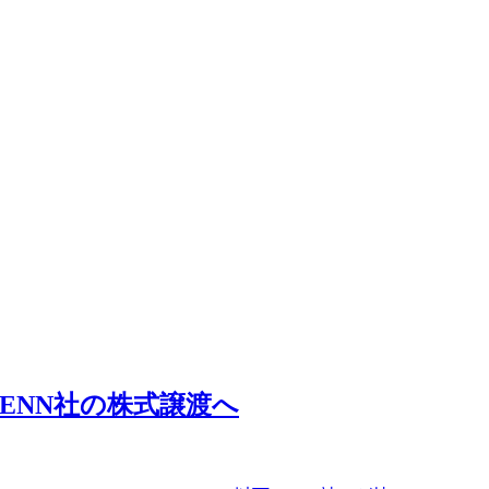
ENN社の株式譲渡へ