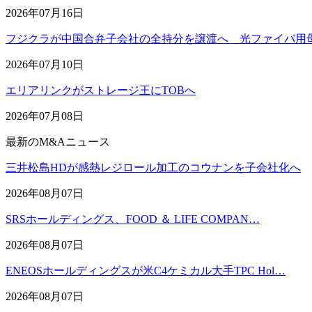
2026年07月16日
フジクラが中国合弁子会社の全持分を譲渡へ 光ファイバ用
2026年07月10日
エリアリンクがストレージ王にTOBへ
2026年07月08日
最新のM&Aニュース
三井松島HDが感熱レジロール加工のコウナンを子会社化へ
2026年08月07日
SRSホールディングス、FOOD ＆ LIFE COMPAN…
2026年08月07日
ENEOSホールディングスが米C4ケミカル大手TPC Hol…
2026年08月07日