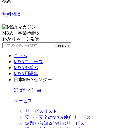
検索
無料相談
M&A・事業承継を
わかりやすく発信
コラム
M&Aニュース
M&Aを学ぶ
M&A用語集
日本M&Aセンター
選ばれる理由
サービス
サービスリスト
安心・安全のM&A仲介サービス
課題から知る当社のサービス