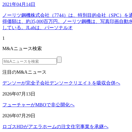
2021年04月14日
ノーリツ鋼機株式会社（7744）は、特別目的会社（SPC）を通じ
得価額は、約35,000百万円。ノーリツ鋼機は、写真印画
している。JLabは、パーソナルオ
1
M&Aニュース検索
注目のM&Aニュース
デンソーが完全子会社デンソークリエイトを吸収合併へ
2026年07月13日
フューチャーがMBOで非公開化へ
2026年07月29日
ロゴスHDがアエラホームの注文住宅事業を承継へ