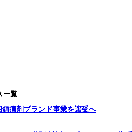
ス一覧
eの外用鎮痛剤ブランド事業を譲受へ