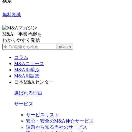
検索
無料相談
M&A・事業承継を
わかりやすく発信
コラム
M&Aニュース
M&Aを学ぶ
M&A用語集
日本M&Aセンター
選ばれる理由
サービス
サービスリスト
安心・安全のM&A仲介サービス
課題から知る当社のサービス