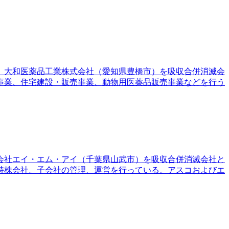
し、大和医薬品工業株式会社（愛知県豊橋市）を吸収合併消滅会
事業、住宅建設・販売事業、動物用医薬品販売事業などを行う
会社エイ・エム・アイ（千葉県山武市）を吸収合併消滅会社と
持株会社。子会社の管理、運営を行っている。アスコおよびエ