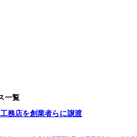
ス一覧
工務店を創業者らに譲渡