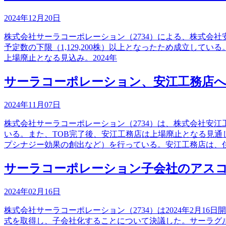
2024年12月20日
株式会社サーラコーポレーション（2734）による、株式会社安江工
予定数の下限（1,129,200株）以上となったため成立し
上場廃止となる見込み。2024年
サーラコーポレーション、安江工務店へ
2024年11月07日
株式会社サーラコーポレーション（2734）は、株式会社安江
いる。また、TOB完了後、安江工務店は上場廃止となる見
プシナジー効果の創出など）を行っている。安江工務店は、
サーラコーポレーション子会社のアスコ
2024年02月16日
株式会社サーラコーポレーション（2734）は2024年2月
式を取得し、子会社化することについて決議した。サーラグ