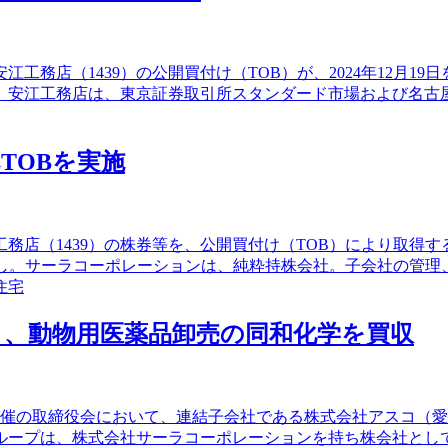
務店（1439）の公開買付け（TOB）が、2024年12月19日
ている。安江工務店は、東京証券取引所スタンダード市場および
TOBを実施
工務店（1439）の株券等を、公開買付け（TOB）により取得
通し。サーラコーポレーションは、純粋持株会社。子会社の管理
住宅
、動物用医薬品卸売の同和化学を買収
16日開催の取締役会において、連結子会社である株式会社アスコ
ループは、株式会社サーラコーポレーションを持ち株会社として