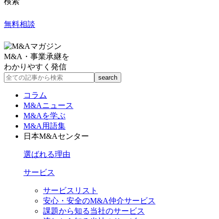
検索
無料相談
M&A・事業承継を
わかりやすく発信
コラム
M&Aニュース
M&Aを学ぶ
M&A用語集
日本M&Aセンター
選ばれる理由
サービス
サービスリスト
安心・安全のM&A仲介サービス
課題から知る当社のサービス