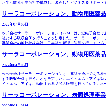
た生活関連企業46社で構成し、暮らしとビジネスをサポート
サーラコーポレーション、動物用医薬品
2022年07月06日
株式会社サーラコーポレーション（2734）は、連結子会社
社とする吸収合併を行うことを決定した。サーラコーポレー
事業会社の純粋持株会社。子会社の管理、運営を行っている
サーラコーポレーション、動物用医薬品
2022年04月06日
株式子会社サーラコーポレーションは、連結子会社である株
する吸収合併を行うことを決定した。エイ・エム・アイは効
イ・エム・アイは、動物用医薬品等の販売を行っている。本
サーラコーポレーション、表面処理事業
2022年04月06日