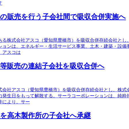
す
の販売を行う子会社間で吸収合併実施へ
である株式会社アスコ（愛知県豊橋市）を吸収合併存続会社と
ションは、エネルギー・生活サービス事業、土木・建築・設備
。アスコは
等販売の連結子会社を吸収合併へ
式会社アスコ（愛知県豊橋市）を吸収合併存続会社とし、株式
力発生日をもって解散する。サーラコーポレーションは、純粋
件により、サー
を高木製作所の子会社へ承継