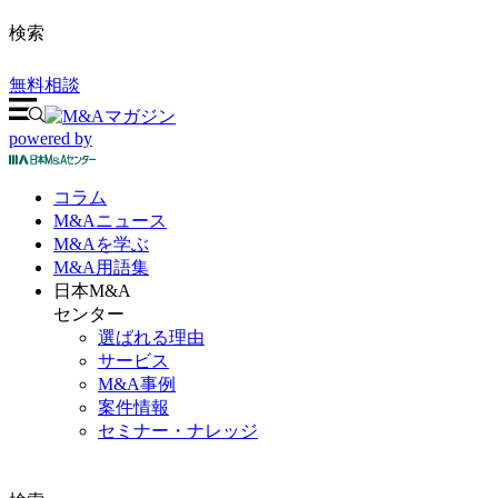
検索
無料相談
powered by
コラム
M&A
ニュース
M&Aを
学ぶ
M&A
用語集
日本M&A
センター
選ばれる理由
サービス
M&A事例
案件情報
セミナー・ナレッジ