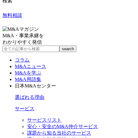
検索
無料相談
M&A・事業承継を
わかりやすく発信
コラム
M&Aニュース
M&Aを学ぶ
M&A用語集
日本M&Aセンター
選ばれる理由
サービス
サービスリスト
安心・安全のM&A仲介サービス
課題から知る当社のサービス