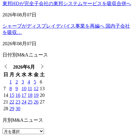
東邦HDが完全子会社の東邦システムサービスを吸収合併へ
2026年08月07日
シャープがディスプレイデバイス事業を再編へ 国内子会社
を吸収…
2026年08月07日
日付別M&Aニュース
2026年6月
日
月
火
水
木
金
土
1
2
3
4
5
6
7
8
9
10
11
12
13
14
15
16
17
18
19
20
21
22
23
24
25
26
27
28
29
30
月別M&Aニュース