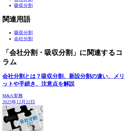
吸収分割
関連用語
吸収分割
会社分割
「会社分割・吸収分割」に関連するコ
ラム
会社分割とは？吸収分割、新設分割の違い、メリ
ットや手続き、注意点を解説
M&A実務
2025年12月22日