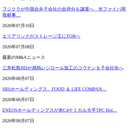
フジクラが中国合弁子会社の全持分を譲渡へ 光ファイバ用
母材事…
2026年07月10日
エリアリンクがストレージ王にTOBへ
2026年07月08日
最新のM&Aニュース
三井松島HDが感熱レジロール加工のコウナンを子会社化へ
2026年08月07日
SRSホールディングス、FOOD ＆ LIFE COMPAN…
2026年08月07日
ENEOSホールディングスが米C4ケミカル大手TPC Hol…
2026年08月07日