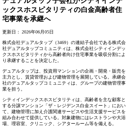
デュアルタップ子会社がシティインデ
ックスホスピタリティの白金高齢者住
宅事業を承継へ
更新日：
2026年06月05日
株式会社デュアルタップ（3469）の連結子会社である株式会
社デュアルタップコミュニティは、株式会社シティインデッ
クスホスピタリティから高齢者向け住宅事業を吸収分割によ
り承継することを決定した。
デュアルタップは、投資用マンションの企画・開発・販売を
主力とし、賃貸管理および建物管理を展開している。承継会
社のデュアルタップコミュニティは、グループの建物管理事
業を担う。
シティインデックスホスピタリティは、高齢者を主な顧客と
する分譲マンション「ザ・レジデンス白金スイート」におい
て、建物管理に加え介護関連サービスや生活支援サービスを
組み合わせて提供している。対象建物にはレストランや大浴
場、理容室、クリニック、シアタールーム等を備える。