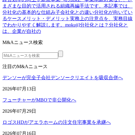
まざまな目的で活用される組織再編手法です。本記事では、
分社化の基本的な仕組み子会社化との違い分社化が向いてい
るケースメリット・デメリット実務上の注意点を、実務目線
でわかりやすく解説します。mokuji]分社化とは？分社化と
は、企業が自社の
M&Aニュース検索
注目のM&Aニュース
デンソーが完全子会社デンソークリエイトを吸収合併へ
2026年07月13日
フューチャーがMBOで非公開化へ
2026年07月29日
ロゴスHDがアエラホームの注文住宅事業を承継へ
2026年07月16日