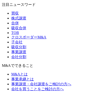
注目ニュースワード
買収
株式譲渡
合併
吸収合併
TOB
クロスボーダーM&A
子会社
吸収分割
事業譲渡
会社分割
M&Aでできること
M&Aとは
事業承継とは
事業譲渡・会社譲渡をご検討の方へ
会社を買うことをご検討の方へ