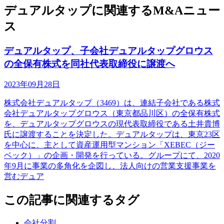
デュアルタップに関連するM&Aニュー
ス
デュアルタップ、子会社デュアルタップグロウス
の全保有株式を同社代表取締役に譲渡へ
2023年09月28日
株式会社デュアルタップ（3469）は、連結子会社である株式
会社デュアルタップグロウス（東京都品川区）の全保有株式
を、デュアルタップグロウスの現代表取締役である土井貴博
氏に譲渡することを決定した。デュアルタップは、東京23区
を中心に、主として資産運用型マンション「XEBEC（ジー
ベック）」の企画・開発を行っている。グループにて、2020
年9月に事業の多角化を企図し、法人向けの営業支援事業を
営むデュア
この記事に関連するタグ
会社分割