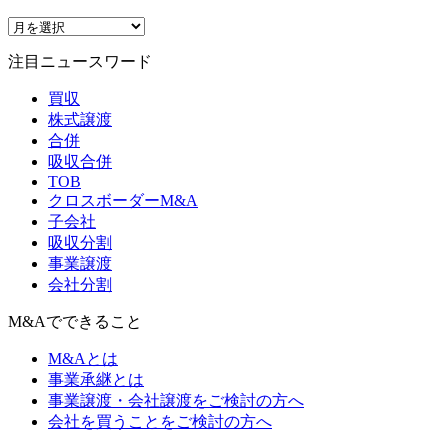
注目ニュースワード
買収
株式譲渡
合併
吸収合併
TOB
クロスボーダーM&A
子会社
吸収分割
事業譲渡
会社分割
M&Aでできること
M&Aとは
事業承継とは
事業譲渡・会社譲渡をご検討の方へ
会社を買うことをご検討の方へ