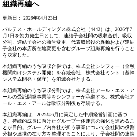
組織再編へ
更新日：
2026年04月23日
バルテス・ホールディングス株式会社（4442）は、2026年7
月1日を効力発生日として、連結子会社間の吸収合併、吸収
分割、連結子会社の商号変更、代表取締役の異動および連結
子会社の本店所在地変更を含むグループ組織再編を行うこと
を決定した。
本組織再編のうち吸収合併では、株式会社シンフォー（金融
機関向けシステム開発）を存続会社、株式会社ミント（基幹
システム開発・保守）を消滅会社とする。
本組織再編のうち吸収分割では、株式会社アール・エス・ア
ールの受託開発事業等をシンフォーが承継する。株式会社ア
ール・エス・アールは吸収分割後も存続する。
本組織再編は、2025年6月に策定した中期経営計画に基づ
き、持続的成長に向けたグループ一体運営の強化を進めるこ
とが目的。グループ内各社が担う事業について会社間の役割
分担や連携の在り方を整理することにより、子会社間の連携