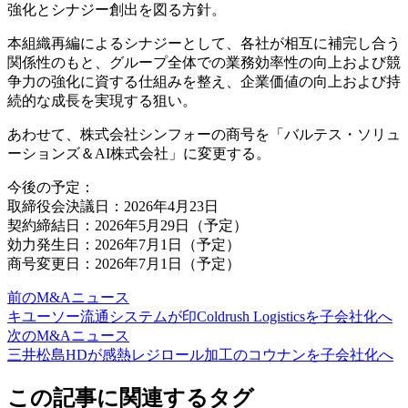
強化とシナジー創出を図る方針。
本組織再編によるシナジーとして、各社が相互に補完し合う
関係性のもと、グループ全体での業務効率性の向上および競
争力の強化に資する仕組みを整え、企業価値の向上および持
続的な成長を実現する狙い。
あわせて、株式会社シンフォーの商号を「バルテス・ソリュ
ーションズ＆AI株式会社」に変更する。
今後の予定：
取締役会決議日：2026年4月23日
契約締結日：2026年5月29日（予定）
効力発生日：2026年7月1日（予定）
商号変更日：2026年7月1日（予定）
前のM&Aニュース
キユーソー流通システムが印Coldrush Logisticsを子会社化へ
次のM&Aニュース
三井松島HDが感熱レジロール加工のコウナンを子会社化へ
この記事に関連するタグ