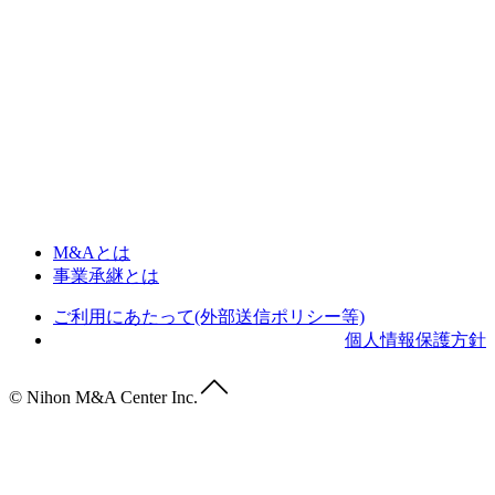
M&Aとは
事業承継とは
ご利用にあたって(外部送信ポリシー等)
個人情報保護方針
© Nihon M&A Center Inc.