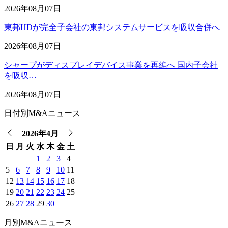
2026年08月07日
東邦HDが完全子会社の東邦システムサービスを吸収合併へ
2026年08月07日
シャープがディスプレイデバイス事業を再編へ 国内子会社
を吸収…
2026年08月07日
日付別M&Aニュース
2026年4月
日
月
火
水
木
金
土
1
2
3
4
5
6
7
8
9
10
11
12
13
14
15
16
17
18
19
20
21
22
23
24
25
26
27
28
29
30
月別M&Aニュース