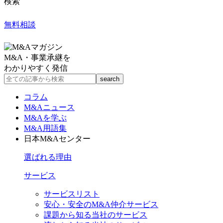
検索
無料相談
M&A・事業承継を
わかりやすく発信
コラム
M&Aニュース
M&Aを学ぶ
M&A用語集
日本M&Aセンター
選ばれる理由
サービス
サービスリスト
安心・安全のM&A仲介サービス
課題から知る当社のサービス