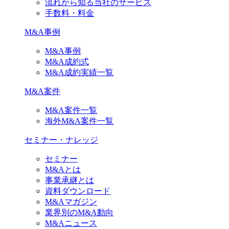
流れから知る当社のサービス
手数料・料金
M&A事例
M&A事例
M&A成約式
M&A成約実績一覧
M&A案件
M&A案件一覧
海外M&A案件一覧
セミナー・ナレッジ
セミナー
M&Aとは
事業承継とは
資料ダウンロード
M&Aマガジン
業界別のM&A動向
M&Aニュース