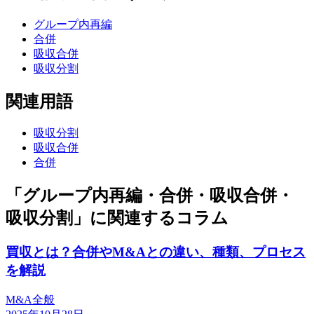
グループ内再編
合併
吸収合併
吸収分割
関連用語
吸収分割
吸収合併
合併
「グループ内再編・合併・吸収合併・
吸収分割」に関連するコラム
買収とは？合併やM&Aとの違い、種類、プロセス
を解説
M&A全般