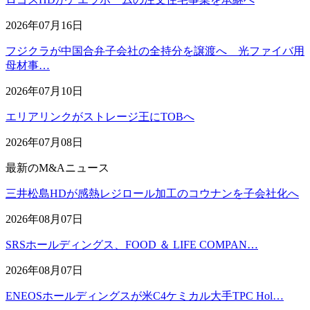
2026年07月16日
フジクラが中国合弁子会社の全持分を譲渡へ 光ファイバ用
母材事…
2026年07月10日
エリアリンクがストレージ王にTOBへ
2026年07月08日
最新のM&Aニュース
三井松島HDが感熱レジロール加工のコウナンを子会社化へ
2026年08月07日
SRSホールディングス、FOOD ＆ LIFE COMPAN…
2026年08月07日
ENEOSホールディングスが米C4ケミカル大手TPC Hol…