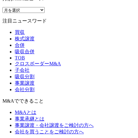
注目ニュースワード
買収
株式譲渡
合併
吸収合併
TOB
クロスボーダーM&A
子会社
吸収分割
事業譲渡
会社分割
M&Aでできること
M&Aとは
事業承継とは
事業譲渡・会社譲渡をご検討の方へ
会社を買うことをご検討の方へ