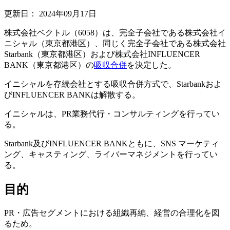
更新日：
2024年09月17日
株式会社ベクトル（6058）は、完全子会社である株式会社イ
ニシャル（東京都港区）、同じく完全子会社である株式会社
Starbank（東京都港区）および株式会社INFLUENCER
BANK（東京都港区）の
吸収合併
を決定した。
イニシャルを存続会社とする吸収合併方式で、Starbankおよ
びINFLUENCER BANKは解散する。
イニシャルは、PR業務代行・コンサルティングを行ってい
る。
Starbank及びINFLUENCER BANKともに、SNS マーケティ
ング、キャスティング、ライバーマネジメントを行ってい
る。
目的
PR・広告セグメントにおける組織再編、経営の合理化を図
るため。