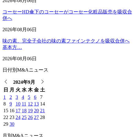
2026年08月06日
コーセーHD傘下のコーセーがコーセー化粧品販売を吸収合
併へ
2026年08月06日
味の素、完全子会社の味の素ファインテクノを吸収合併へ
基本方…
2026年08月06日
日付別M&Aニュース
2024年9月
日
月
火
水
木
金
土
1
2
3
4
5
6
7
8
9
10
11
12
13
14
15
16
17
18
19
20
21
22
23
24
25
26
27
28
29
30
月別M&Aニュース