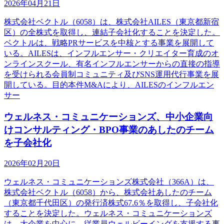
2026年04月21日
株式会社ベクトル（6058）は、株式会社AILES（東京都新宿
区）の全株式を取得し、連結子会社化することを決定した。
ベクトルは、戦略PRサービスを中核とする事業を展開して
いる。AILESは、インフルエンサー・クリエイター育成のオ
ンラインスクール、有名インフルエンサーからの直接の指導
を受けられる会員制コミュニティ及びSNS運用代行事業を展
開している。目的本件M&Aにより、AILESのインフルエン
サー
ウェルネス・コミュニケーションズ、中小企業向
けコンサルティング・BPO事業のあしたのチーム
を子会社化
2026年02月20日
ウェルネス・コミュニケーションズ株式会社（366A）は、
株式会社ベクトル（6058）から、株式会社あしたのチーム
（東京都千代田区）の発行済株式67.6％を取得し、子会社化
することを決定した。ウェルネス・コミュニケーションズ
は、大企業を中心に、従業員ウェルビーイングを支援する事