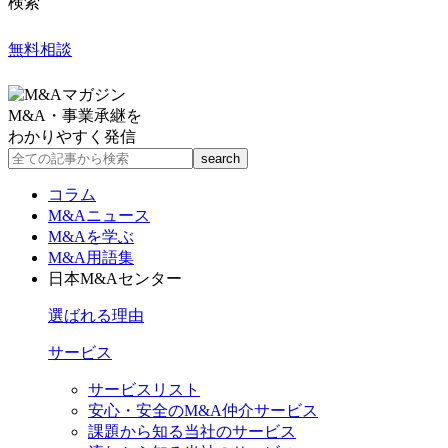
検索
無料相談
M&A・事業承継を
わかりやすく発信
コラム
M&Aニュース
M&Aを学ぶ
M&A用語集
日本M&Aセンター
選ばれる理由
サービス
サービスリスト
安心・安全のM&A仲介サービス
課題から知る当社のサービス