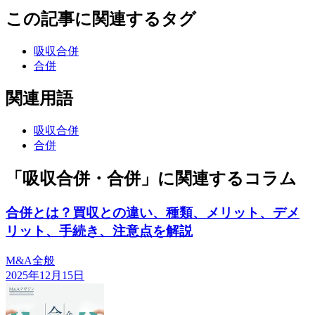
この記事に関連するタグ
吸収合併
合併
関連用語
吸収合併
合併
「吸収合併・合併」に関連するコラム
合併とは？買収との違い、種類、メリット、デメ
リット、手続き、注意点を解説
M&A全般
2025年12月15日