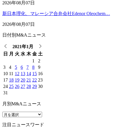
2026年08月07日
新日本理化、マレーシア合弁会社Edenor Oleochem…
2026年08月07日
日付別M&Aニュース
2021年1月
日
月
火
水
木
金
土
1
2
3
4
5
6
7
8
9
10
11
12
13
14
15
16
17
18
19
20
21
22
23
24
25
26
27
28
29
30
31
月別M&Aニュース
注目ニュースワード