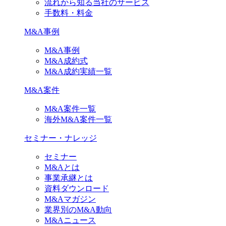
流れから知る当社のサービス
手数料・料金
M&A事例
M&A事例
M&A成約式
M&A成約実績一覧
M&A案件
M&A案件一覧
海外M&A案件一覧
セミナー・ナレッジ
セミナー
M&Aとは
事業承継とは
資料ダウンロード
M&Aマガジン
業界別のM&A動向
M&Aニュース