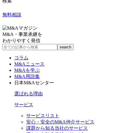
検索
無料相談
M&A・事業承継を
わかりやすく発信
コラム
M&Aニュース
M&Aを学ぶ
M&A用語集
日本M&Aセンター
選ばれる理由
サービス
サービスリスト
安心・安全のM&A仲介サービス
課題から知る当社のサービス