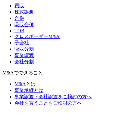
買収
株式譲渡
合併
吸収合併
TOB
クロスボーダーM&A
子会社
吸収分割
事業譲渡
会社分割
M&Aでできること
M&Aとは
事業承継とは
事業譲渡・会社譲渡をご検討の方へ
会社を買うことをご検討の方へ