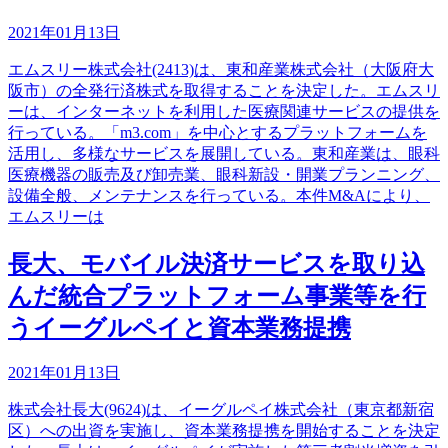
2021年01月13日
エムスリー株式会社(2413)は、東和産業株式会社（大阪府大
阪市）の全発行済株式を取得することを決定した。エムスリ
ーは、インターネットを利用した医療関連サービスの提供を
行っている。「m3.com」を中心とするプラットフォームを
活用し、多様なサービスを展開している。東和産業は、眼科
医療機器の販売及び卸売業、眼科新設・開業プランニング、
設備全般、メンテナンスを行っている。本件M&Aにより、
エムスリーは
長大、モバイル決済サービスを取り込
んだ統合プラットフォーム事業等を行
うイーグルペイと資本業務提携
2021年01月13日
株式会社長大(9624)は、イーグルペイ株式会社（東京都新宿
区）への出資を実施し、資本業務提携を開始することを決定