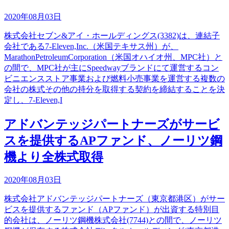
2020年08月03日
株式会社セブン&アイ・ホールディングス(3382)は、連結子
会社である7-Eleven,Inc.（米国テキサス州）が、
MarathonPetroleumCorporation（米国オハイオ州、MPC社）と
の間で、MPC社が主にSpeedwayブランドにて運営するコン
ビニエンスストア事業および燃料小売事業を運営する複数の
会社の株式その他の持分を取得する契約を締結することを決
定し、7-Eleven,I
アドバンテッジパートナーズがサービ
スを提供するAPファンド、ノーリツ鋼
機より全株式取得
2020年08月03日
株式会社アドバンテッジパートナーズ（東京都港区）がサー
ビスを提供するファンド（APファンド）が出資する特別目
的会社は、ノーリツ鋼機株式会社(7744)との間で、ノーリツ