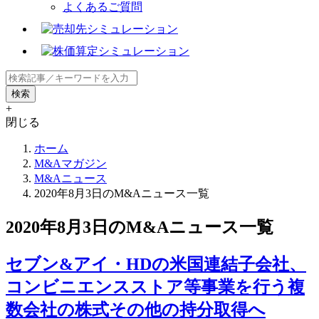
よくあるご質問
+
閉じる
ホーム
M&Aマガジン
M&Aニュース
2020年8月3日のM&Aニュース一覧
2020年8月3日のM&Aニュース一覧
セブン&アイ・HDの米国連結子会社、
コンビニエンスストア等事業を行う複
数会社の株式その他の持分取得へ