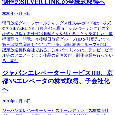
制作のSILVER LINK.の全株式取得へ
2020年08月03日
朝日放送グループホールディングス株式会社(9405)は、株式
会社SILVERLINK.（東京都三鷹市、シルバーリンク）の全
株式を取得する株式譲渡契約を締結することを決定した。取
得価額は非開示、今後朝日放送グループHDを引受先とする
第三者割当増資を予定している。朝日放送グループHDは、
認定放送持株会社である。シルバーリンクは、テレビ・ビデ
オ等のアニメーション作品の企画製作・制作事業を行ってい
る。本件
ジャパンエレベーターサービスHD、京
都NSエレベータの株式取得、子会社化
へ
2020年08月03日
ジャパンエレベーターサービスホールディングス株式会社