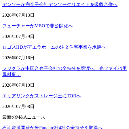
デンソーが完全子会社デンソークリエイトを吸収合併へ
2026年07月13日
フューチャーがMBOで非公開化へ
2026年07月29日
ロゴスHDがアエラホームの注文住宅事業を承継へ
2026年07月16日
フジクラが中国合弁子会社の全持分を譲渡へ 光ファイバ用
母材事…
2026年07月10日
エリアリンクがストレージ王にTOBへ
2026年07月08日
最新のM&Aニュース
石油資源開発が米Fundare社4社の全持分を取得へ