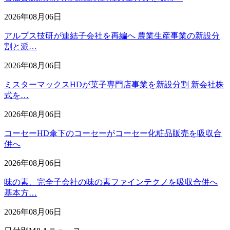
2026年08月06日
アルプス技研が連結子会社を再編へ 農業生産事業の新設分
割と派…
2026年08月06日
ミスターマックスHDが菓子専門店事業を新設分割 新会社株
式を…
2026年08月06日
コーセーHD傘下のコーセーがコーセー化粧品販売を吸収合
併へ
2026年08月06日
味の素、完全子会社の味の素ファインテクノを吸収合併へ
基本方…
2026年08月06日