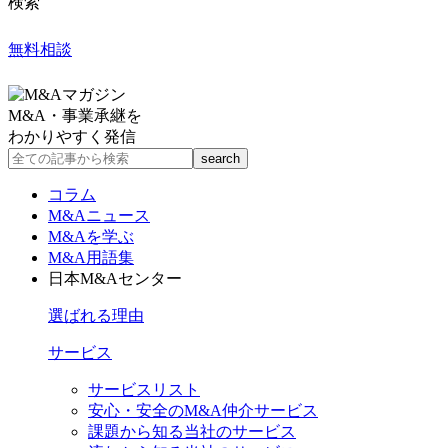
検索
無料相談
M&A・事業承継を
わかりやすく発信
コラム
M&Aニュース
M&Aを学ぶ
M&A用語集
日本M&Aセンター
選ばれる理由
サービス
サービスリスト
安心・安全のM&A仲介サービス
課題から知る当社のサービス